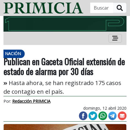
B
NACIÓN
Publican en Gaceta Oficial extensión de
estado de alarma por 30 días
Hasta ahora, se han registrado 175 casos
de contagio en el país.
Por:
Redacción PRIMICIA
domingo, 12 abril 2020