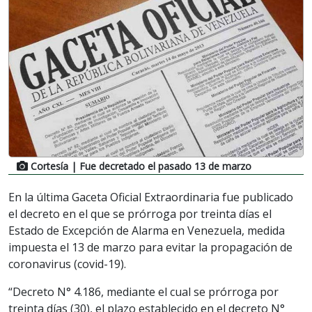
Cortesía
| Fue decretado el pasado 13 de marzo
En la última Gaceta Oficial Extraordinaria fue publicado
el decreto en el que se prórroga por treinta días el
Estado de Excepción de Alarma en Venezuela, medida
impuesta el 13 de marzo para evitar la propagación de
coronavirus (covid-19).
“Decreto N° 4.186, mediante el cual se prórroga por
treinta días (30), el plazo establecido en el decreto N°