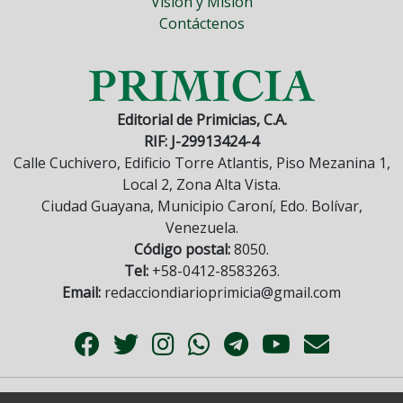
Visión y Misión
Contáctenos
Editorial de Primicias, C.A.
RIF: J-29913424-4
Calle Cuchivero, Edificio Torre Atlantis, Piso Mezanina 1,
Local 2, Zona Alta Vista.
Ciudad Guayana, Municipio Caroní, Edo. Bolívar,
Venezuela.
Código postal:
8050.
Tel:
+58-0412-8583263.
Email:
redacciondiarioprimicia@gmail.com