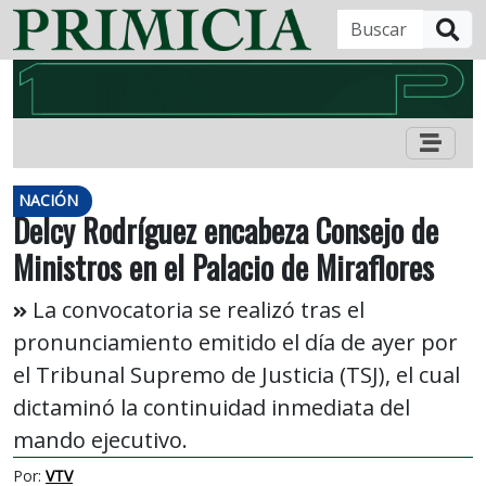
B
NACIÓN
Delcy Rodríguez encabeza Consejo de
Ministros en el Palacio de Miraflores
La convocatoria se realizó tras el
pronunciamiento emitido el día de ayer por
el Tribunal Supremo de Justicia (TSJ), el cual
dictaminó la continuidad inmediata del
mando ejecutivo.
Por:
VTV