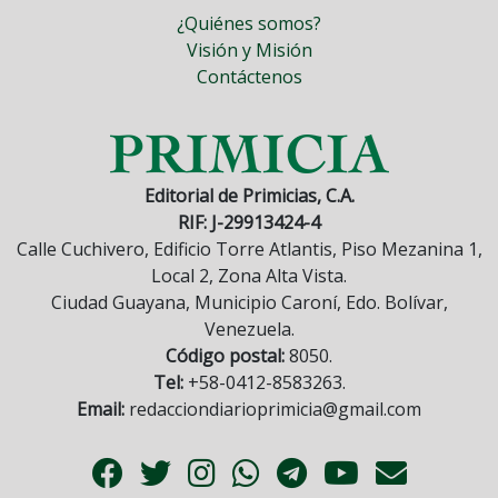
¿Quiénes somos?
Visión y Misión
Contáctenos
Editorial de Primicias, C.A.
RIF: J-29913424-4
Calle Cuchivero, Edificio Torre Atlantis, Piso Mezanina 1,
Local 2, Zona Alta Vista.
Ciudad Guayana, Municipio Caroní, Edo. Bolívar,
Venezuela.
Código postal:
8050.
Tel:
+58-0412-8583263.
Email:
redacciondiarioprimicia@gmail.com