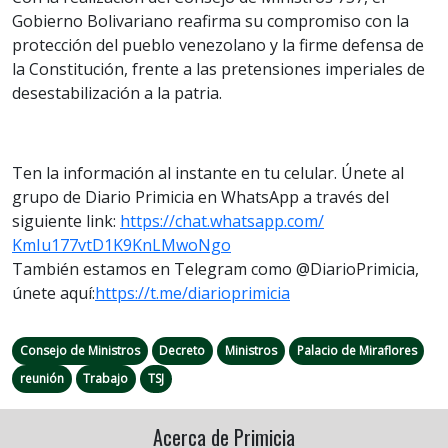
Gobierno Bolivariano reafirma su compromiso con la
protección del pueblo venezolano y la firme defensa de
la Constitución, frente a las pretensiones imperiales de
desestabilización a la patria.
Ten la información al instante en tu celular. Únete al
grupo de Diario Primicia en WhatsApp a través del
siguiente link:
https://chat.whatsapp.com/
KmIu177vtD1K9KnLMwoNgo
También estamos en Telegram como @DiarioPrimicia,
únete aquí:
https://t.me/
diarioprimicia
Consejo de Ministros
Decreto
Ministros
Palacio de Miraflores
reunión
Trabajo
TSJ
Acerca de Primicia