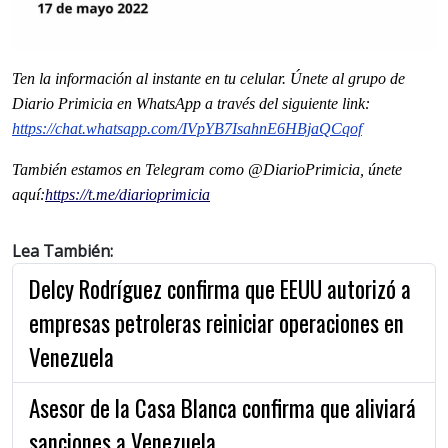
Ten la informaci
ón al instante en tu celular. Únete al grupo de
Diario Primicia en WhatsApp a través del siguiente link:
https://chat.whatsapp.com/IVpYB7IsahnE6HBjaQCqof
También estamos en Telegram como @DiarioPrimicia, únete
aquí:
https://t.me/diarioprimicia
Lea También:
Delcy Rodríguez confirma que EEUU autorizó a
empresas petroleras reiniciar operaciones en
Venezuela
Asesor de la Casa Blanca confirma que aliviará
sanciones a Venezuela