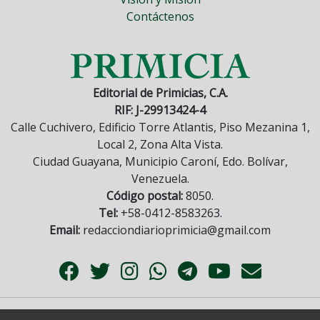
Contáctenos
Editorial de Primicias, C.A.
RIF: J-29913424-4
Calle Cuchivero, Edificio Torre Atlantis, Piso Mezanina 1,
Local 2, Zona Alta Vista.
Ciudad Guayana, Municipio Caroní, Edo. Bolívar,
Venezuela.
Código postal:
8050.
Tel:
+58-0412-8583263.
Email:
redacciondiarioprimicia@gmail.com