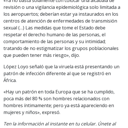
«Ya no basta solamente con colocar una alcabala de
revisión o una vigilancia epidemiológica solo limitada a
los aeropuertos; deberían estar ya instaurados en los
centros de atención de enfermedades de transmisión
sexual (…) Las medidas que tome el Estado debe
respetar el derecho humano de las personas, el
comportamiento de las personas y su intimidad;
tratando de no estigmatizar los grupos poblacionales
que pueden tener más riesgo», dijo.
López Loyo señaló que la viruela está presentando un
patrón de infección diferente al que se registró en
África.
«Hay un patrón en toda Europa que se ha cumplido,
poca más del 80 % son hombres relacionados con
hombres íntimamente; pero ya está apareciendo en
mujeres y niños», expresó.
Ten la información al instante en tu celular. Únete al