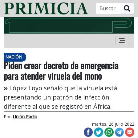
B
NACIÓN
Piden crear decreto de emergencia
para atender viruela del mono
López Loyo señaló que la viruela está
presentando un patrón de infección
diferente al que se registró en África.
Por:
Unión Radio
martes, 26 julio 2022