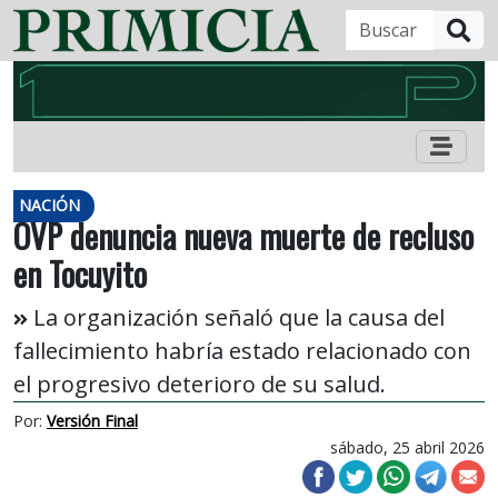
B
NACIÓN
OVP denuncia nueva muerte de recluso
en Tocuyito
La organización señaló que la causa del
fallecimiento habría estado relacionado con
el progresivo deterioro de su salud.
Por:
Versión Final
sábado, 25 abril 2026