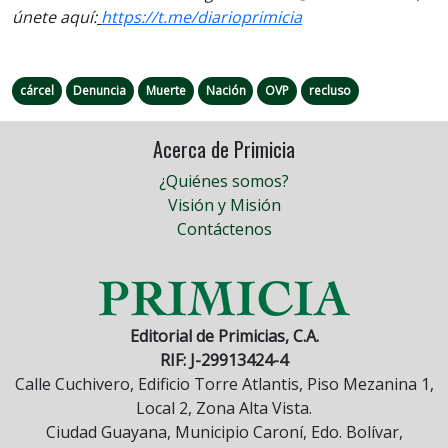
únete aquí:
https://t.me/
diarioprimicia
cárcel
Denuncia
Muerte
Nación
OVP
recluso
Acerca de Primicia
¿Quiénes somos?
Visión y Misión
Contáctenos
Editorial de Primicias, C.A.
RIF: J-29913424-4
Calle Cuchivero, Edificio Torre Atlantis, Piso Mezanina 1,
Local 2, Zona Alta Vista.
Ciudad Guayana, Municipio Caroní, Edo. Bolívar,