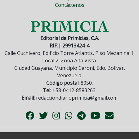
Contáctenos
Editorial de Primicias, C.A.
RIF: J-29913424-4
Calle Cuchivero, Edificio Torre Atlantis, Piso Mezanina 1,
Local 2, Zona Alta Vista.
Ciudad Guayana, Municipio Caroní, Edo. Bolívar,
Venezuela.
Código postal:
8050.
Tel:
+58-0412-8583263.
Email:
redacciondiarioprimicia@gmail.com