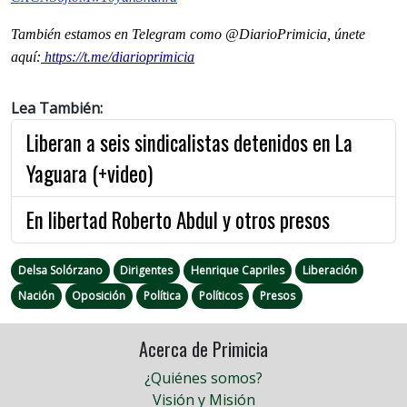
También estamos en Telegram como @DiarioPrimicia, únete
aquí:
https://t.me/diarioprimicia
Lea También:
Liberan a seis sindicalistas detenidos en La
Yaguara (+video)
En libertad Roberto Abdul y otros presos
Delsa Solórzano
Dirigentes
Henrique Capriles
Liberación
Nación
Oposición
Política
Políticos
Presos
Acerca de Primicia
¿Quiénes somos?
Visión y Misión