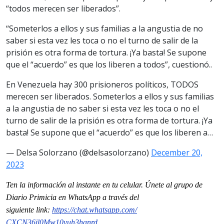
“todos
merecen ser liberados”.
“Som
eterlos a ellos y sus familias a la angustia de no
saber si esta vez les toca o no el turno de salir de la
prisión es otra forma de tortura. ¡Ya basta! Se supone
que el “acuerdo” es que los liberen a todos”, cuestionó..
En Venezuela hay 300 prisioneros políticos, TODOS
merecen ser liberados. Someterlos a ellos y sus familias
a la angustia de no saber si esta vez les toca o no el
turno de salir de la prisión es otra forma de tortura. ¡Ya
basta! Se supone que el “acuerdo” es que los liberen a…
— Delsa Solorzano (@delsasolorzano)
December 20,
2023
Ten la informaci
ón al instante en tu celular. Únete al grupo de
Diario Primicia en WhatsApp a través del
siguiente
link
:
https://chat.whatsapp.com/
CXCN36jl0Mw10yuh3hanrd