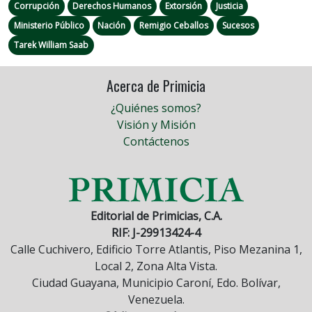
Corrupción
Derechos Humanos
Extorsión
Justicia
Ministerio Público
Nación
Remigio Ceballos
Sucesos
Tarek William Saab
Acerca de Primicia
¿Quiénes somos?
Visión y Misión
Contáctenos
Editorial de Primicias, C.A.
RIF: J-29913424-4
Calle Cuchivero, Edificio Torre Atlantis, Piso Mezanina 1,
Local 2, Zona Alta Vista.
Ciudad Guayana, Municipio Caroní, Edo. Bolívar,
Venezuela.