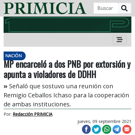
B
NACIÓN
MP encarceló a dos PNB por extorsión y
apunta a violadores de DDHH
Señaló que sostuvo una reunión con
Remigio Ceballos Ichaso para la cooperación
de ambas instituciones.
Por:
Redacción PRIMICIA
jueves, 09 septiembre 2021