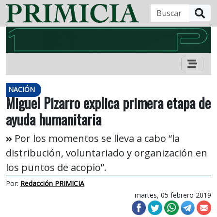
B
NACIÓN
Miguel Pizarro explica primera etapa de
ayuda humanitaria
Por los momentos se lleva a cabo “la
distribución, voluntariado y organización en
los puntos de acopio”.
Por:
Redacción PRIMICIA
martes, 05 febrero 2019