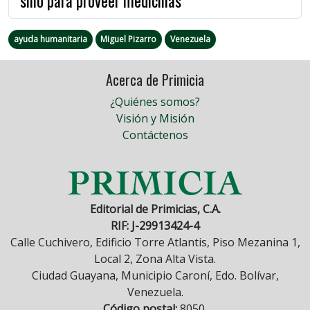
sino para proveer medicinas
ayuda humanitaria
Miguel Pizarro
Venezuela
Acerca de Primicia
¿Quiénes somos?
Visión y Misión
Contáctenos
Editorial de Primicias, C.A.
RIF: J-29913424-4
Calle Cuchivero, Edificio Torre Atlantis, Piso Mezanina 1,
Local 2, Zona Alta Vista.
Ciudad Guayana, Municipio Caroní, Edo. Bolívar,
Venezuela.
Código postal:
8050.