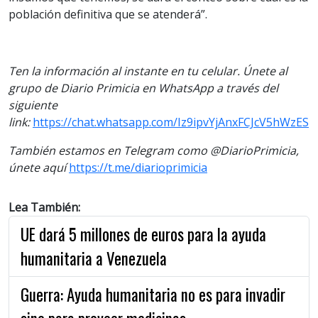
población definitiva que se atenderá”.
Ten la información al instante en tu celular. Únete al
grupo de Diario Primicia en WhatsApp a través del
siguiente
link:
https://chat.whatsapp.com/Iz9ipvYjAnxFCJcV5hWzES
También estamos en Telegram como @DiarioPrimicia,
únete aquí
https://t.me/diarioprimicia
Lea También:
UE dará 5 millones de euros para la ayuda
humanitaria a Venezuela
Guerra: Ayuda humanitaria no es para invadir