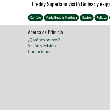
Freddy Superlano visitó Bolívar y exig
Cambio
María Beatriz Martínez
Nación
Política
Acerca de Primicia
¿Quiénes somos?
Visión y Misión
Contáctenos