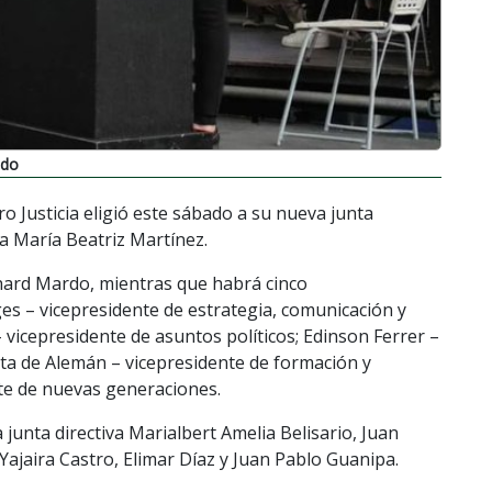
ado
ro Justicia eligió este sábado a su nueva junta
da María Beatriz Martínez.
hard Mardo, mientras que habrá cinco
es – vicepresidente de estrategia, comunicación y
vicepresidente de asuntos políticos; Edinson Ferrer –
sta de Alemán – vicepresidente de formación y
te de nuevas generaciones.
unta directiva Marialbert Amelia Belisario, Juan
Yajaira Castro, Elimar Díaz y Juan Pablo Guanipa.