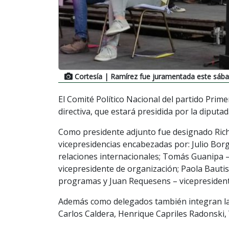
Cortesía
| Ramírez fue juramentada este sáb
El Comité Político Nacional del partido Prime
directiva, que estará presidida por la diputa
Como presidente adjunto fue designado Ric
vicepresidencias encabezadas por: Julio Borg
relaciones internacionales; Tomás Guanipa – 
vicepresidente de organización; Paola Bauti
programas y Juan Requesens – vicepresiden
Además como delegados también integran la j
Carlos Caldera, Henrique Capriles Radonski, 