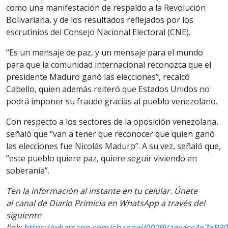
como una manifestación de respaldo a la Revolución
Bolivariana, y de los resultados reflejados por los
escrutinios del Consejo Nacional Electoral (CNE).
“Es un mensaje de paz, y un mensaje para el mundo
para que la comunidad internacional reconozca que el
presidente Maduro ganó las elecciones”, recalcó
Cabello, quien además reiteró que Estados Unidos no
podrá imponer su fraude gracias al pueblo venezolano.
Con respecto a los sectores de la oposición venezolana,
señaló que “van a tener que reconocer que quien ganó
las elecciones fue Nicolás Maduro”. A su vez, señaló que,
“este pueblo quiere paz, quiere seguir viviendo en
soberanía”.
Ten la información al instante en tu celular. Únete
al canal de Diario Primicia en WhatsApp a través del
siguiente
link:
https://whatsapp.com/channel/0029VagwIcc4o7qP30