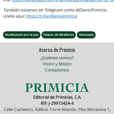
También estamos en Telegram como @DiarioPrimicia,
únete aquí:
https://t.me/diarioprimicia
Movilización por la paz
Palacio de Miraflores
Venezuela
Acerca de Primicia
¿Quiénes somos?
Visión y Misión
Contáctenos
Editorial de Primicias, C.A.
RIF: J-29913424-4
Calle Cuchivero, Edificio Torre Atlantis, Piso Mezanina 1,