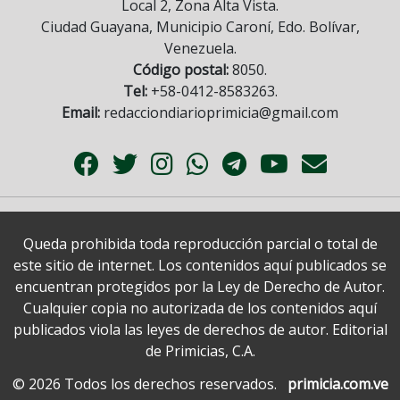
Local 2, Zona Alta Vista.
Ciudad Guayana, Municipio Caroní, Edo. Bolívar,
Venezuela.
Código postal:
8050.
Tel:
+58-0412-8583263.
Email:
redacciondiarioprimicia@gmail.com
Queda prohibida toda reproducción parcial o total de
este sitio de internet. Los contenidos aquí publicados se
encuentran protegidos por la Ley de Derecho de Autor.
Cualquier copia no autorizada de los contenidos aquí
publicados viola las leyes de derechos de autor. Editorial
de Primicias, C.A.
© 2026 Todos los derechos reservados.
primicia.com.ve