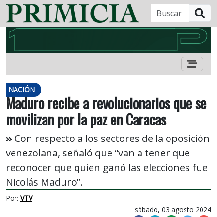
B
NACIÓN
Maduro recibe a revolucionarios que se
movilizan por la paz en Caracas
Con respecto a los sectores de la oposición
venezolana, señaló que “van a tener que
reconocer que quien ganó las elecciones fue
Nicolás Maduro”.
Por:
VTV
sábado, 03 agosto 2024