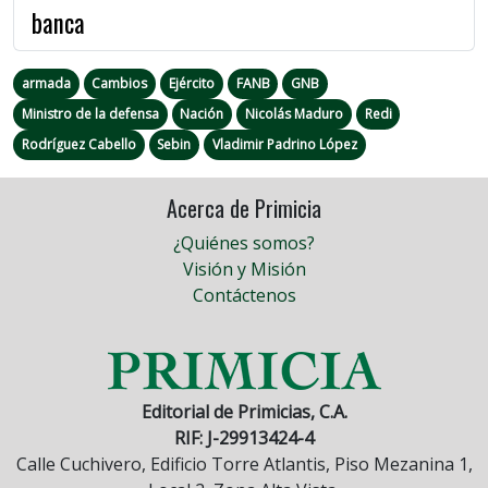
banca
armada
Cambios
Ejército
FANB
GNB
Ministro de la defensa
Nación
Nicolás Maduro
Redi
Rodríguez Cabello
Sebin
Vladimir Padrino López
Acerca de Primicia
¿Quiénes somos?
Visión y Misión
Contáctenos
Editorial de Primicias, C.A.
RIF: J-29913424-4
Calle Cuchivero, Edificio Torre Atlantis, Piso Mezanina 1,