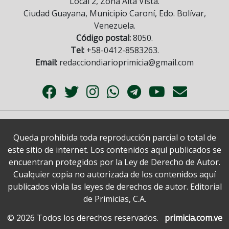
Local 2, Zona Alta Vista.
Ciudad Guayana, Municipio Caroní, Edo. Bolívar,
Venezuela.
Código postal:
8050.
Tel:
+58-0412-8583263.
Email:
redacciondiarioprimicia@gmail.com
Queda prohibida toda reproducción parcial o total de
este sitio de internet. Los contenidos aquí publicados se
encuentran protegidos por la Ley de Derecho de Autor.
Cualquier copia no autorizada de los contenidos aquí
publicados viola las leyes de derechos de autor. Editorial
de Primicias, C.A.
© 2026 Todos los derechos reservados.
primicia.com.ve