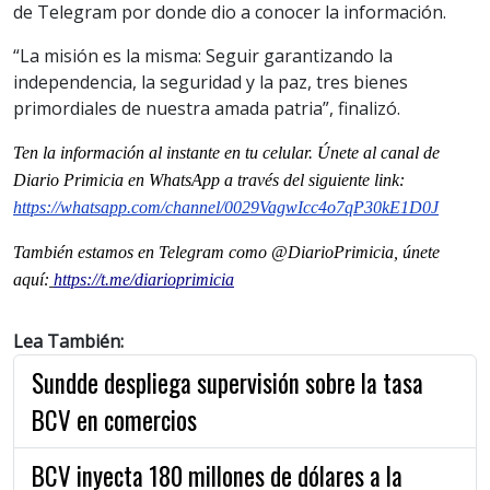
de Telegram por donde dio a conocer la información.
“La misión es la misma: Seguir garantizando la
independencia, la seguridad y la paz, tres bienes
primordiales de nuestra amada patria”, finalizó.
Ten la informaci
ón al instante en tu celular. Únete al
canal
de
Diario Primicia en WhatsApp a través del siguiente link:
https://whatsapp.com/channel/0029VagwIcc4o7qP30kE1D0J
También estamos en Telegram como @DiarioPrimicia, únete
aquí:
https://t.me/diarioprimicia
Lea También:
Sundde despliega supervisión sobre la tasa
BCV en comercios
BCV inyecta 180 millones de dólares a la