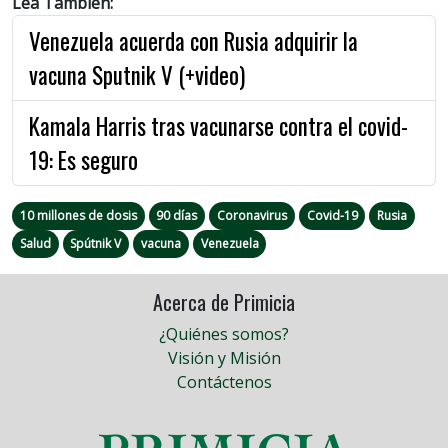
Lea También:
Venezuela acuerda con Rusia adquirir la
vacuna Sputnik V (+video)
Kamala Harris tras vacunarse contra el covid-
19: Es seguro
10 millones de dosis
90 días
Coronavirus
Covid-19
Rusia
Salud
Spútnik V
vacuna
Venezuela
Acerca de Primicia
¿Quiénes somos?
Visión y Misión
Contáctenos