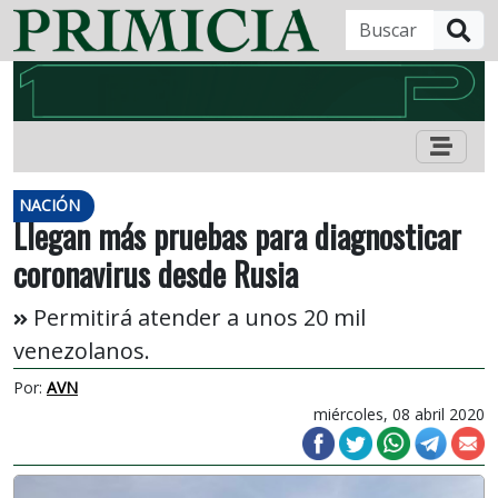
B
NACIÓN
Llegan más pruebas para diagnosticar
coronavirus desde Rusia
Permitirá atender a unos 20 mil
venezolanos.
Por:
AVN
miércoles, 08 abril 2020