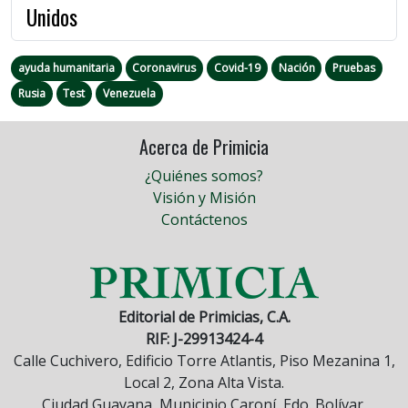
Unidos
ayuda humanitaria
Coronavirus
Covid-19
Nación
Pruebas
Rusia
Test
Venezuela
Acerca de Primicia
¿Quiénes somos?
Visión y Misión
Contáctenos
Editorial de Primicias, C.A.
RIF: J-29913424-4
Calle Cuchivero, Edificio Torre Atlantis, Piso Mezanina 1,
Local 2, Zona Alta Vista.
Ciudad Guayana, Municipio Caroní, Edo. Bolívar,