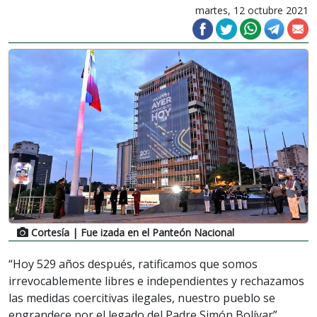
martes, 12 octubre 2021
Cortesía
| Fue izada en el Panteón Nacional
“Hoy 529 años después, ratificamos que somos
irrevocablemente libres e independientes y rechazamos
las medidas coercitivas ilegales, nuestro pueblo se
engrandece por el legado del Padre Simón Bolívar”.