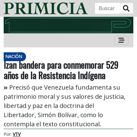
B
NACIÓN
Izan bandera para conmemorar 529
años de la Resistencia Indígena
Precisó que Venezuela fundamenta su
patrimonio moral y sus valores de justicia,
libertad y paz en la doctrina del
Libertador, Simón Bolívar, como lo
contempla el texto constitucional.
Por:
VTV