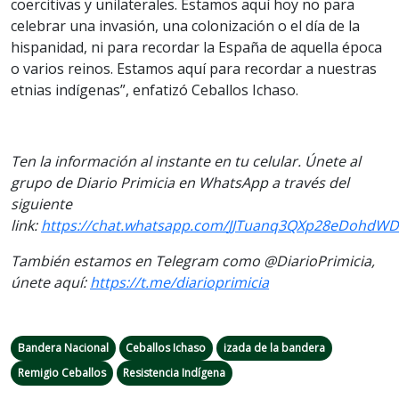
coercitivas y unilaterales. Estamos aquí hoy no para
celebrar una invasión, una colonización o el día de la
hispanidad, ni para recordar la España de aquella época
o varios reinos. Estamos aquí para recordar a nuestras
etnias indígenas”, enfatizó Ceballos Ichaso.
Ten la información al instante en tu celular. Únete al
grupo de Diario Primicia en WhatsApp a través del
siguiente
link:
https://chat.whatsapp.com/
JJTuanq3QXp28eDohdWD
También estamos en Telegram como @DiarioPrimicia,
únete aquí:
https://t.me/
diarioprimicia
Bandera Nacional
Ceballos Ichaso
izada de la bandera
Remigio Ceballos
Resistencia Indígena