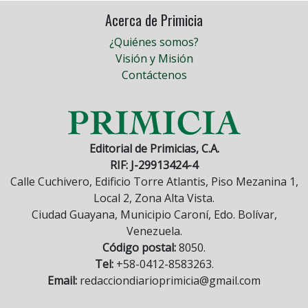
Acerca de Primicia
¿Quiénes somos?
Visión y Misión
Contáctenos
Editorial de Primicias, C.A.
RIF: J-29913424-4
Calle Cuchivero, Edificio Torre Atlantis, Piso Mezanina 1,
Local 2, Zona Alta Vista.
Ciudad Guayana, Municipio Caroní, Edo. Bolívar,
Venezuela.
Código postal:
8050.
Tel:
+58-0412-8583263.
Email:
redacciondiarioprimicia@gmail.com