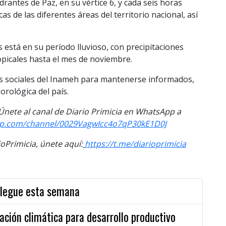
antes de Paz, en su vértice 6, y cada seis horas
s de las diferentes áreas del territorio nacional, así
s está en su período lluvioso, con precipitaciones
opicales hasta el mes de noviembre.
es sociales del Inameh para mantenerse informados,
orológica del país.
 Únete al
canal
de Diario Primicia en WhatsApp a
pp.com/channel/0029VagwIcc4o7qP30kE1D0J
Primicia, únete aquí:
https://t.me/diarioprimicia
 llegue esta semana
ación climática para desarrollo productivo