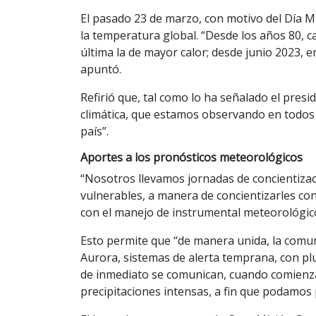
El pasado 23 de marzo, con motivo del Día Mu
la temperatura global. “Desde los años 80, ca
última la de mayor calor; desde junio 2023, 
apuntó.
Refirió que, tal como lo ha señalado el pres
climática, que estamos observando en todos
país”.
Aportes a los pronósticos meteorológicos
“Nosotros llevamos jornadas de concientiza
vulnerables, a manera de concientizarles con
con el manejo de instrumental meteorológico”
Esto permite que “de manera unida, la comun
Aurora, sistemas de alerta temprana, con p
de inmediato se comunican, cuando comienza
precipitaciones intensas, a fin que podamos 