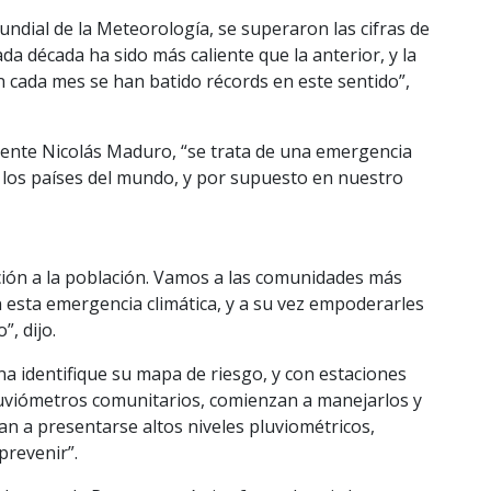
ndial de la Meteorología, se superaron las cifras de
da década ha sido más caliente que la anterior, y la
en cada mes se han batido récords en este sentido”,
idente Nicolás Maduro, “se trata de una emergencia
 los países del mundo, y por supuesto en nuestro
ción a la población. Vamos a las comunidades más
 esta emergencia climática, y a su vez empoderarles
, dijo.
a identifique su mapa de riesgo, y con estaciones
luviómetros comunitarios, comienzan a manejarlos y
n a presentarse altos niveles pluviométricos,
prevenir”.