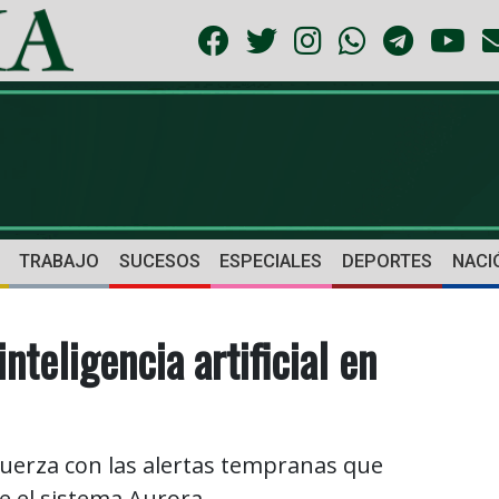
TRABAJO
SUCESOS
ESPECIALES
DEPORTES
NACI
teligencia artificial en
fuerza con las alertas tempranas que
 el sistema Aurora.