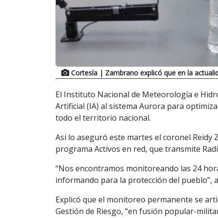
Cortesía
| Zambrano explicó que en la actualida
El Instituto Nacional de Meteorología e Hidr
Artificial (IA) al sistema Aurora para optimi
todo el territorio nacional.
Así lo aseguró este martes el coronel Reidy
programa Activos en red, que transmite Radi
“Nos encontramos monitoreando las 24 horas
informando para la protección del pueblo”, 
Explicó que el monitoreo permanente se arti
Gestión de Riesgo, “en fusión popular-militar-