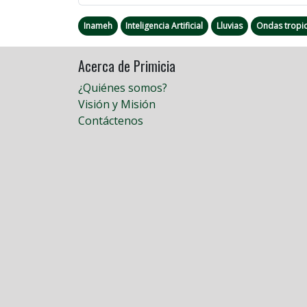
Inameh
Inteligencia Artificial
Lluvias
Ondas tropic
Acerca de Primicia
¿Quiénes somos?
Visión y Misión
Contáctenos