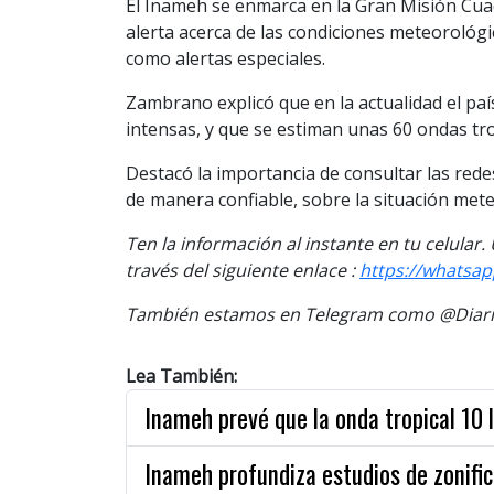
El Inameh se enmarca en la Gran Misión Cuadr
alerta acerca de las condiciones meteorológica
como alertas especiales.
Zambrano explicó que en la actualidad el paí
intensas, y que se estiman unas 60 ondas tr
Destacó la importancia de consultar las red
de manera confiable, sobre la situación mete
Ten la información
al instante en tu celular.
través del siguiente enlace :
https://whatsa
También estamos en Telegram como @Diario
Lea También:
Inameh prevé que la onda tropical 10
Inameh profundiza estudios de zonific