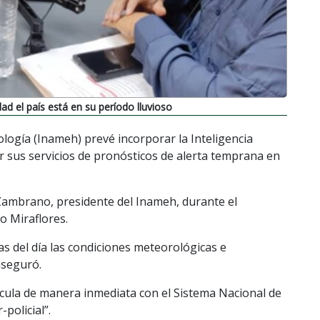
d el país está en su período lluvioso
ología (Inameh) prevé incorporar la Inteligencia
zar sus servicios de pronósticos de alerta temprana en
 Zambrano, presidente del Inameh, durante el
o Miraflores.
 del día las condiciones meteorológicas e
aseguró.
cula de manera inmediata con el Sistema Nacional de
policial”.