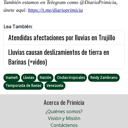
También estamos en Telegram como @DiarioPrimicia,
únete aquí:
https://t.me/diarioprimicia
Lea También:
Atendidas afectaciones por lluvias en Trujillo
Lluvias causan deslizamientos de tierra en
Barinas (+video)
Inameh
Lluvias
Nación
Ondas tropicales
Reidy Zambrano
Temporada de lluvias
Venezuela
Acerca de Primicia
¿Quiénes somos?
Visión y Misión
Contáctenos