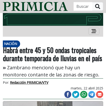
B
NACIÓN
Habrá entre 45 y 50 ondas tropicales
durante temporada de lluvias en el país
Zambrano mencionó que hay un
monitoreo contante de las zonas de riesgo.
Por:
Redacción PRIMICIA/VTV
martes, 22 abril 2025