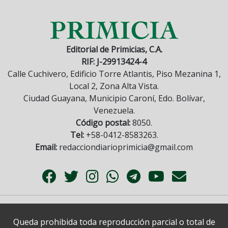
Editorial de Primicias, C.A.
RIF: J-29913424-4
Calle Cuchivero, Edificio Torre Atlantis, Piso Mezanina 1,
Local 2, Zona Alta Vista.
Ciudad Guayana, Municipio Caroní, Edo. Bolívar,
Venezuela.
Código postal:
8050.
Tel:
+58-0412-8583263.
Email:
redacciondiarioprimicia@gmail.com
Queda prohibida toda reproducción parcial o total de