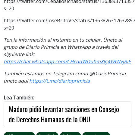
https://twitter.com/CeballosIchaso/status/136389371335
s=20
https://twitter.com/JoseBritoVe/status/136382631763289
s=20
Ten la información al instante en tu celular. Únete al
grupo de Diario Primicia en WhatsApp a través del
siguiente link:
https://chat.whatsapp.com/CHcqdWDuhmXIg4YBWvjRiE
También estamos en Telegram como @DiarioPrimicia,
únete aquí
https://t.me/diarioprimicia
Lea También:
Maduro pidió levantar sanciones en Consejo
de Derechos Humanos de la ONU