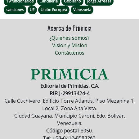
19 funcionarios
Cancillería
Gobierno
Jorge Arreaza
sanciones
UE
Unión Europea
Venezuela
Acerca de Primicia
¿Quiénes somos?
Visión y Misión
Contáctenos
Editorial de Primicias, C.A.
RIF: J-29913424-4
Calle Cuchivero, Edificio Torre Atlantis, Piso Mezanina 1,
Local 2, Zona Alta Vista.
Ciudad Guayana, Municipio Caroní, Edo. Bolívar,
Venezuela.
Código postal:
8050.
Tel:
+58-0412-8583263.