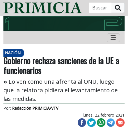
B
NACIÓN
Gobierno rechaza sanciones de la UE a
funcionarios
Lo ven como una afrenta al ONU, luego
que la relatora pidiera el levantamiento de
las medidas.
Por:
Redacción PRIMICIA/VTV
lunes, 22 febrero 2021