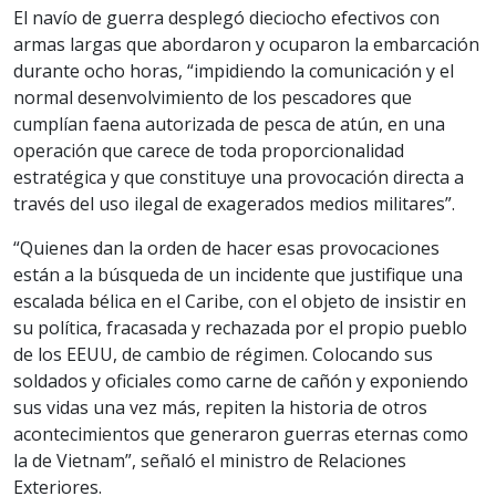
El navío de guerra desplegó dieciocho efectivos con
armas largas que abordaron y ocuparon la embarcación
durante ocho horas, “impidiendo la comunicación y el
normal desenvolvimiento de los pescadores que
cumplían faena autorizada de pesca de atún, en una
operación que carece de toda proporcionalidad
estratégica y que constituye una provocación directa a
través del uso ilegal de exagerados medios militares”.
“Quienes dan la orden de hacer esas provocaciones
están a la búsqueda de un incidente que justifique una
escalada bélica en el Caribe, con el objeto de insistir en
su política, fracasada y rechazada por el propio pueblo
de los EEUU, de cambio de régimen. Colocando sus
soldados y oficiales como carne de cañón y exponiendo
sus vidas una vez más, repiten la historia de otros
acontecimientos que generaron guerras eternas como
la de Vietnam”, señaló el ministro de Relaciones
Exteriores.