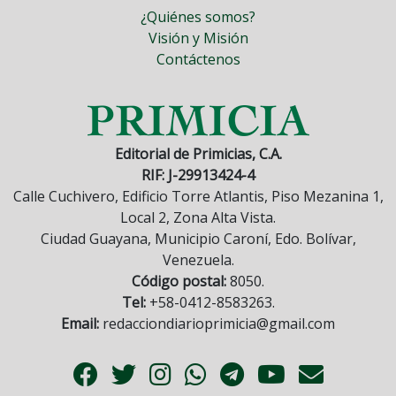
¿Quiénes somos?
Visión y Misión
Contáctenos
Editorial de Primicias, C.A.
RIF: J-29913424-4
Calle Cuchivero, Edificio Torre Atlantis, Piso Mezanina 1,
Local 2, Zona Alta Vista.
Ciudad Guayana, Municipio Caroní, Edo. Bolívar,
Venezuela.
Código postal:
8050.
Tel:
+58-0412-8583263.
Email:
redacciondiarioprimicia@gmail.com