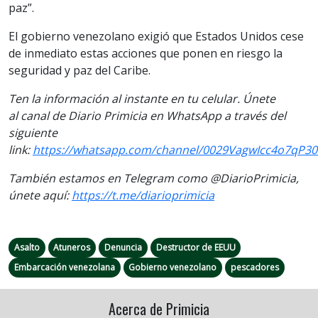
paz”.
El gobierno venezolano exigió que Estados Unidos cese
de inmediato estas acciones que ponen en riesgo la
seguridad y paz del Caribe.
Ten la información al instante en tu celular. Únete
al canal de Diario Primicia en WhatsApp a través del
siguiente
link:
https://whatsapp.com/channel/0029VagwIcc4o7qP3
También estamos en Telegram como @DiarioPrimicia,
únete aquí:
https://t.me/diarioprimicia
Asalto
Atuneros
Denuncia
Destructor de EEUU
Embarcación venezolana
Gobierno venezolano
pescadores
Acerca de Primicia