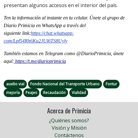
presentan algunos accesos en el interior del país.
Ten la informaci
ón al instante en tu celular. Únete al grupo de
Diario Primicia en WhatsApp a través del
siguiente
link
:
https://chat.whatsapp.
com/Lpf54Rh6Ku2JUl6TS8Uyly
También estamos en Telegram como @DiarioPrimicia, únete
aquí:
https://t.me/diarioprimicia
auxilio vial
Fondo Nacional del Transporte Urbano
Fontur
mejoría
Peajes
Recaudación
Vialidad
Acerca de Primicia
¿Quiénes somos?
Visión y Misión
Contáctenos