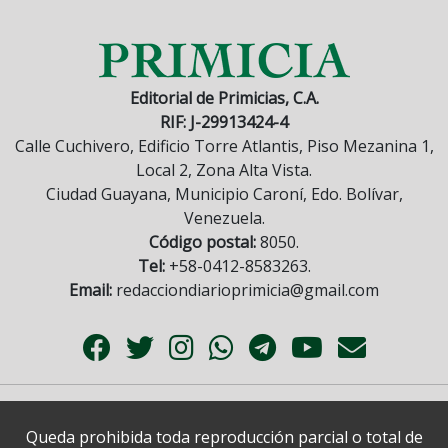
Editorial de Primicias, C.A.
RIF: J-29913424-4
Calle Cuchivero, Edificio Torre Atlantis, Piso Mezanina 1,
Local 2, Zona Alta Vista.
Ciudad Guayana, Municipio Caroní, Edo. Bolívar,
Venezuela.
Código postal:
8050.
Tel:
+58-0412-8583263.
Email:
redacciondiarioprimicia@gmail.com
Queda prohibida toda reproducción parcial o total de