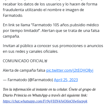
recabar los datos de los usuarios y lo hacen de forma
fraudulenta utilizando el nombre e imagen de
Farmatodo.
En link se llama “Farmatodo 105 años ¡subsidio médico
por tiempo limitado!”. Alertan que se trata de una falsa
campaña.
Invitan al público a conocer sus promociones o anuncios
en sus redes y canales oficiales.
COMUNICADO OFICIAL🚨
Alerta de campaña falsa
pic.twitter.com/j2tEQHQ8yj
— Farmatodo (@Farmatodo)
April 25, 2023
Ten la información al instante en tu celular. Únete al grupo de
Diario Primicia en WhatsApp a través del siguiente link:
https://chat.whatsapp.com/Fr9gVHN4A436nOIw6sepgk