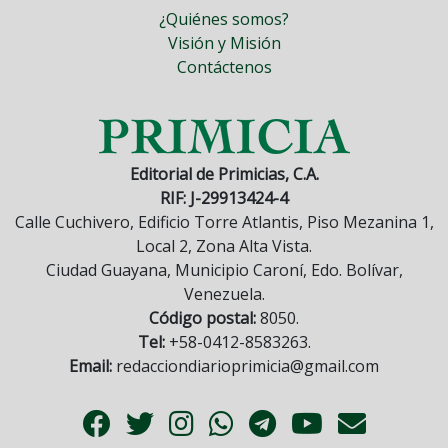
¿Quiénes somos?
Visión y Misión
Contáctenos
Editorial de Primicias, C.A.
RIF: J-29913424-4
Calle Cuchivero, Edificio Torre Atlantis, Piso Mezanina 1,
Local 2, Zona Alta Vista.
Ciudad Guayana, Municipio Caroní, Edo. Bolívar,
Venezuela.
Código postal:
8050.
Tel:
+58-0412-8583263.
Email:
redacciondiarioprimicia@gmail.com