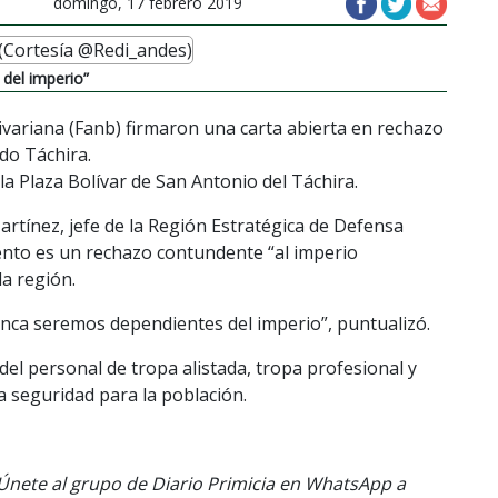
domingo, 17 febrero 2019
del imperio”
variana (Fanb) firmaron una carta abierta en rechazo
ado Táchira.
 la Plaza Bolívar de San Antonio del Táchira.
tínez, jefe de la Región Estratégica de Defensa
ento es un rechazo contundente “al imperio
la región.
unca seremos dependientes del imperio”, puntualizó.
 del personal de tropa alistada, tropa profesional y
la seguridad para la población.
. Únete al grupo de Diario Primicia en WhatsApp a