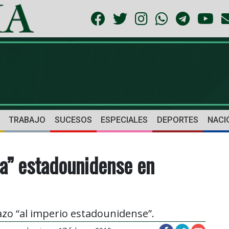
TRABAJO
SUCESOS
ESPECIALES
DEPORTES
NACI
ia” estadounidense en
o “al imperio estadounidense”.