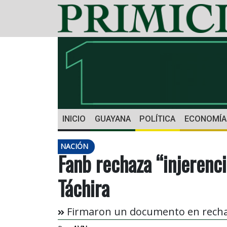
INICIO
GUAYANA
POLÍTICA
ECONOMÍA
NACIÓN
Fanb rechaza “injerenc
Táchira
Firmaron un documento en rechaz