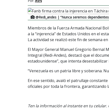
Por:
AVN
@Redi_andes
| “Nunca seremos dependientes 
Miembros de la Fuerza Armada Nacional Boli
a la “injerencia” de Estados Unidos en el est
La actividad se realizó este fin de semana en
El Mayor General Manuel Gregorio Bernal Mar
Integral (Redi-Andes), destacó que el docum
estadounidense”, que intenta desestabilizar 
“Venezuela es un patria libre y soberana. N
En ese sentido, avaló el patrullaje constante
oficiales por toda la frontera, garantizando 
Ten la información al instante en tu celular