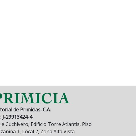
torial de Primicias, C.A.
F: J-29913424-4
le Cuchivero, Edificio Torre Atlantis, Piso
anina 1, Local 2, Zona Alta Vista.