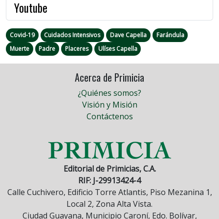
Youtube
Covid-19
Cuidados Intensivos
Dave Capella
Farándula
Muerte
Padre
Placeres
Ulíses Capella
Acerca de Primicia
¿Quiénes somos?
Visión y Misión
Contáctenos
Editorial de Primicias, C.A.
RIF: J-29913424-4
Calle Cuchivero, Edificio Torre Atlantis, Piso Mezanina 1,
Local 2, Zona Alta Vista.
Ciudad Guayana, Municipio Caroní, Edo. Bolívar,