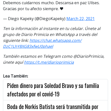
Debemos cuidarnos mucho. Descansa en paz Ulíses.
Gracias por tu afecto siempre. 🖤
— Diego Kapeky (@DiegoKapeky)
March 22, 2021
Ten la información al instante en tu celular. Únete al
grupo de Diario Primicia en WhatsApp a través del
siguiente link:
https://chat.whatsapp.com/
DzC1LhY8XG83xfwU0phael
También estamos en Telegram como @DiarioPrimicia,
únete aquí
https://t.me/
diarioprimicia
Lea También:
Piden dinero para Soledad Bravo y su familia
afectados por el covid-19
Boda de Norkis Batista será transmitida por