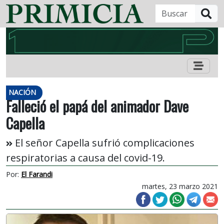
B
NACIÓN
Falleció el papá del animador Dave
Capella
El señor Capella sufrió complicaciones
respiratorias a causa del covid-19.
Por:
El Farandi
martes, 23 marzo 2021