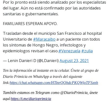
Por lo pronto está siendo analizado por los especialistas
del lugar. Aún no está confirmado por las autoridades
sanitarias o gubernamentales.
FAMILIARES ESPERAN APOYO.
Trasladan desde el municipio San Francisco al hospital
Universitario de
#Maracaibo
a un paciente con todos
los síntomas de Hongo Negro, infectologos y
epidemiologos revisan el caso.
#Venezuela
#zulia
— Lenin Danieri D (@LDanieri)
August 23, 2021
Ten la información al instante en tu celular. Únete al grupo de
Diario Primicia en WhatsApp a través del siguiente
link:
https://chat.whatsapp.com/HTinrQOhdcPKQWjoTFSxnh
También estamos en Telegram como @DiarioPrimicia, únete
aquí:
https://t.me/diarioprimicia