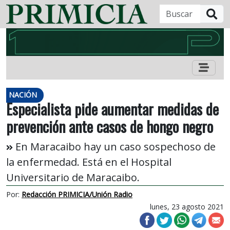
B
NACIÓN
Especialista pide aumentar medidas de
prevención ante casos de hongo negro
En Maracaibo hay un caso sospechoso de
la enfermedad. Está en el Hospital
Universitario de Maracaibo.
Por:
Redacción PRIMICIA/Unión Radio
lunes, 23 agosto 2021