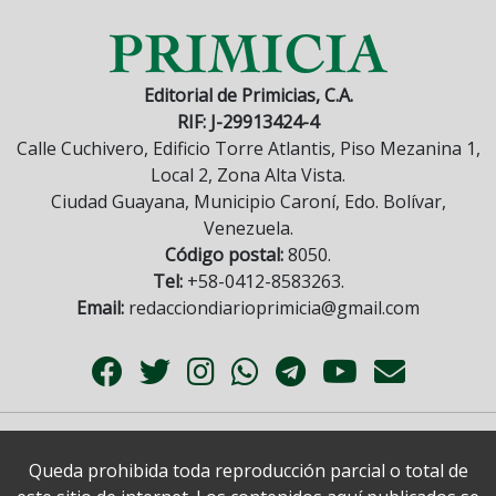
Editorial de Primicias, C.A.
RIF: J-29913424-4
Calle Cuchivero, Edificio Torre Atlantis, Piso Mezanina 1,
Local 2, Zona Alta Vista.
Ciudad Guayana, Municipio Caroní, Edo. Bolívar,
Venezuela.
Código postal:
8050.
Tel:
+58-0412-8583263.
Email:
redacciondiarioprimicia@gmail.com
Queda prohibida toda reproducción parcial o total de