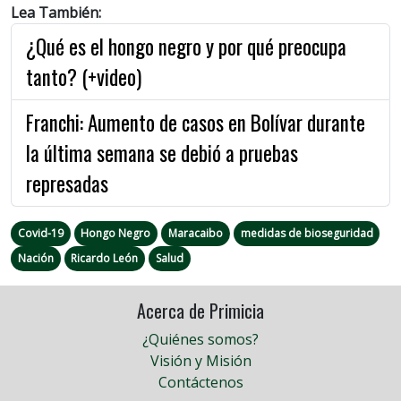
Lea También:
¿Qué es el hongo negro y por qué preocupa
tanto? (+video)
Franchi: Aumento de casos en Bolívar durante
la última semana se debió a pruebas
represadas
Covid-19
Hongo Negro
Maracaibo
medidas de bioseguridad
Nación
Ricardo León
Salud
Acerca de Primicia
¿Quiénes somos?
Visión y Misión
Contáctenos