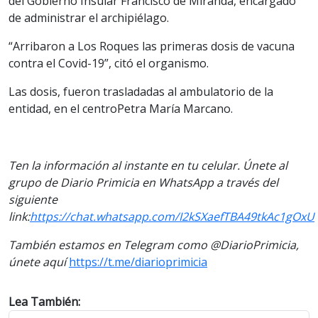
del Gobierno Insular Francisco de Miranda, encargado
de administrar el archipiélago.
“Arribaron a Los Roques las primeras dosis de vacuna
contra el Covid-19”, citó el organismo.
Las dosis, fueron trasladadas al ambulatorio de la
entidad, en el centroPetra María Marcano.
Ten la información al instante en tu celular. Únete al
grupo de Diario Primicia en WhatsApp a través del
siguiente
link:
https://chat.whatsapp.com/I2kSXaefTBA49tkAc1gOxU
También estamos en Telegram como @DiarioPrimicia,
únete aquí
https://t.me/diarioprimicia
Lea También: