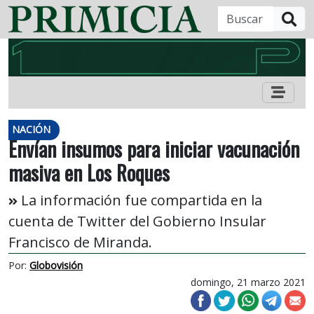
B
NACIÓN
Envían insumos para iniciar vacunación
masiva en Los Roques
La información fue compartida en la
cuenta de Twitter del Gobierno Insular
Francisco de Miranda.
Por:
Globovisión
domingo, 21 marzo 2021