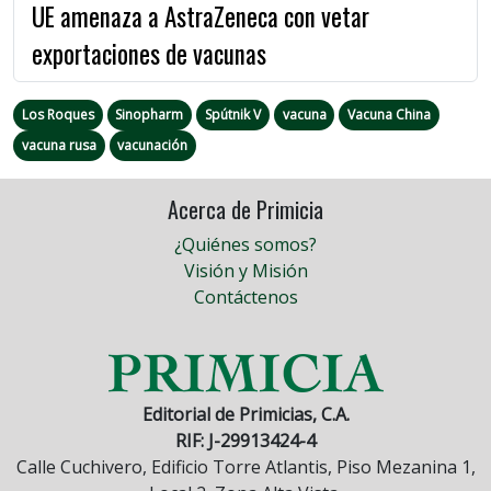
UE amenaza a AstraZeneca con vetar
exportaciones de vacunas
Los Roques
Sinopharm
Spútnik V
vacuna
Vacuna China
vacuna rusa
vacunación
Acerca de Primicia
¿Quiénes somos?
Visión y Misión
Contáctenos
Editorial de Primicias, C.A.
RIF: J-29913424-4
Calle Cuchivero, Edificio Torre Atlantis, Piso Mezanina 1,