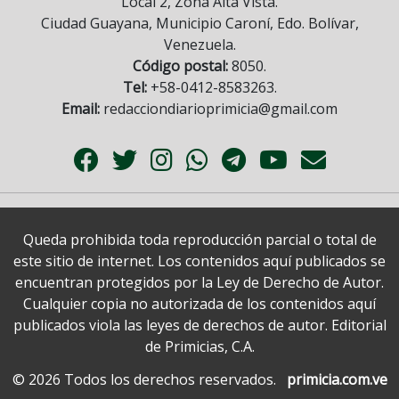
Local 2, Zona Alta Vista.
Ciudad Guayana, Municipio Caroní, Edo. Bolívar,
Venezuela.
Código postal:
8050.
Tel:
+58-0412-8583263.
Email:
redacciondiarioprimicia@gmail.com
Queda prohibida toda reproducción parcial o total de
este sitio de internet. Los contenidos aquí publicados se
encuentran protegidos por la Ley de Derecho de Autor.
Cualquier copia no autorizada de los contenidos aquí
publicados viola las leyes de derechos de autor. Editorial
de Primicias, C.A.
© 2026 Todos los derechos reservados.
primicia.com.ve