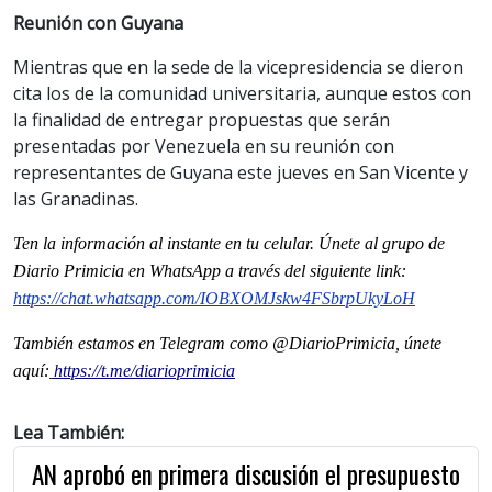
Reunión con Guyana
Mientras que en la sede de la vicepresidencia se dieron
cita los de la comunidad universitaria, aunque estos con
la finalidad de entregar propuestas que serán
presentadas por Venezuela en su reunión con
representantes de Guyana este jueves en San Vicente y
las Granadinas.
Ten la informaci
ón al instante en tu celular. Únete al grupo de
Diario Primicia en WhatsApp a través del siguiente link:
https://chat.whatsapp.com/IOBXOMJskw4FSbrpUkyLoH
También estamos en Telegram como @DiarioPrimicia, únete
aquí:
https://t.me/diarioprimicia
Lea También:
AN aprobó en primera discusión el presupuesto