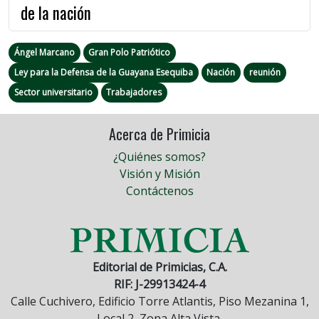
de la nación
Ángel Marcano
Gran Polo Patriótico
Ley para la Defensa de la Guayana Esequiba
Nación
reunión
Sector universitario
Trabajadores
Acerca de Primicia
¿Quiénes somos?
Visión y Misión
Contáctenos
Editorial de Primicias, C.A.
RIF: J-29913424-4
Calle Cuchivero, Edificio Torre Atlantis, Piso Mezanina 1,
Local 2, Zona Alta Vista.