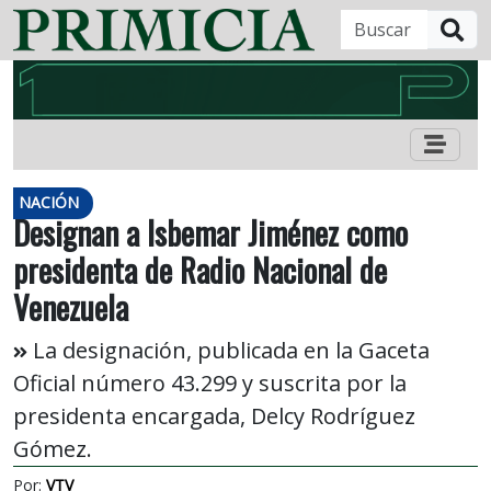
B
NACIÓN
Designan a Isbemar Jiménez como
presidenta de Radio Nacional de
Venezuela
La designación, publicada en la Gaceta
Oficial número 43.299 y suscrita por la
presidenta encargada, Delcy Rodríguez
Gómez.
Por:
VTV