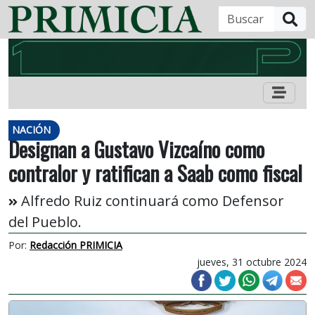
B
NACIÓN
Designan a Gustavo Vizcaíno como
contralor y ratifican a Saab como fiscal
Alfredo Ruiz continuará como Defensor
del Pueblo.
Por:
Redacción PRIMICIA
jueves, 31 octubre 2024