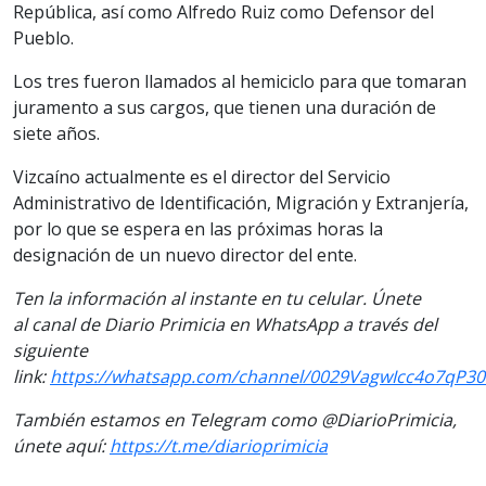
República, así como Alfredo Ruiz como Defensor del
Pueblo.
Los tres fueron llamados al hemiciclo para que tomaran
juramento a sus cargos, que tienen una duración de
siete años.
Vizcaíno actualmente es el director del Servicio
Administrativo de Identificación, Migración y Extranjería,
por lo que se espera en las próximas horas la
designación de un nuevo director del ente.
Ten la información al instante en tu celular. Únete
al canal de Diario Primicia en WhatsApp a través del
siguiente
link:
https://whatsapp.com/channel/0029VagwIcc4o7qP30
También estamos en Telegram como @DiarioPrimicia,
únete aquí:
https://t.me/diarioprimicia