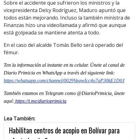
Sobre el accidente que sufrieron los ministros y la
vicepresidenta Delcy Rodríguez, Maduro apuntó que
todos están mejorando. Incluso la también ministra de
Finanzas hizo una videollamada y afirmó que aunque
está golpeada se mantiene atenta a todo.
En el caso del alcalde Tomás Bello será operado del
fémur.
Ten la informaci
ón al instante en tu celular. Únete al
canal
de
Diario Primicia en WhatsApp a través del siguiente link:
https://whatsapp.com/channel/0029VagwIcc4o7qP30kE1D0J
También estamos en Telegram como @DiarioPrimicia, únete
aquí:
https://t.me/diarioprimicia
Lea También:
Habilitan centros de acopio en Bolívar para