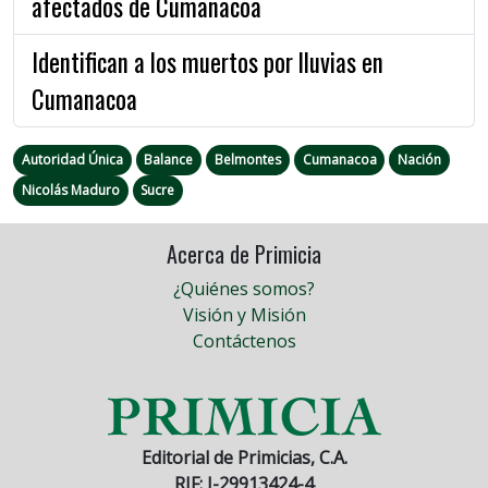
afectados de Cumanacoa
Identifican a los muertos por lluvias en
Cumanacoa
Autoridad Única
Balance
Belmontes
Cumanacoa
Nación
Nicolás Maduro
Sucre
Acerca de Primicia
¿Quiénes somos?
Visión y Misión
Contáctenos
Editorial de Primicias, C.A.
RIF: J-29913424-4