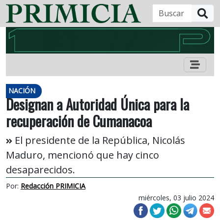
B
NACIÓN
Designan a Autoridad Única para la
recuperación de Cumanacoa
El presidente de la República, Nicolás
Maduro, mencionó que hay cinco
desaparecidos.
Por:
Redacción PRIMICIA
miércoles, 03 julio 2024