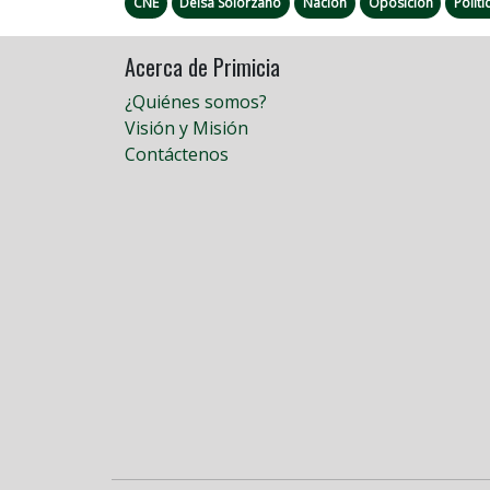
CNE
Delsa Solórzano
Nación
Oposición
Políti
Acerca de Primicia
¿Quiénes somos?
Visión y Misión
Contáctenos