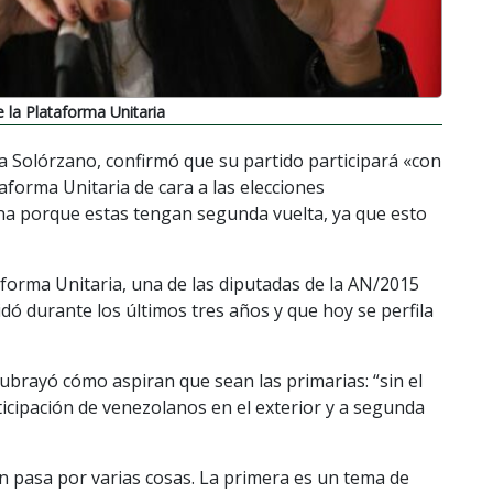
e la Plataforma Unitaria
 Solórzano, confirmó que su partido participará «con
aforma Unitaria de cara a las elecciones
lina porque estas tengan segunda vuelta, ya que esto
taforma Unitaria, una de las diputadas de la AN/2015
ó durante los últimos tres años y que hoy se perfila
subrayó cómo aspiran que sean las primarias: “sin el
icipación de venezolanos en el exterior y a segunda
ón pasa por varias cosas. La primera es un tema de