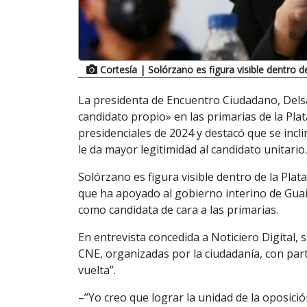
Cortesía
| Solórzano es figura visible dentro d
La presidenta de Encuentro Ciudadano, Delsa
candidato propio» en las primarias de la Plat
presidenciales de 2024 y destacó que se inc
le da mayor legitimidad al candidato unitario.
Solórzano es figura visible dentro de la Pla
que ha apoyado al gobierno interino de Guaid
como candidata de cara a las primarias.
En entrevista concedida a Noticiero Digital, 
CNE, organizadas por la ciudadanía, con part
vuelta”.
–”Yo creo que lograr la unidad de la oposici