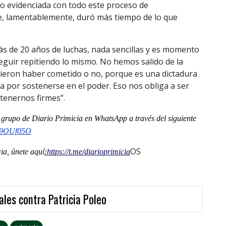
do evidenciada con todo este proceso de
ue, lamentablemente, duró más tiempo de lo que
s de 20 años de luchas, nada sencillas y es momento
eguir repitiendo lo mismo. No hemos salido de la
udieron haber cometido o no, porque es una dictadura
ea por sostenerse en el poder. Eso nos obliga a ser
tenernos firmes”.
al grupo de Diario Primicia en WhatsApp a través del siguiente
Q9OUf05O
OS
a, únete aquí
:
https://t.me/
diarioprimicia
ales contra Patricia Poleo