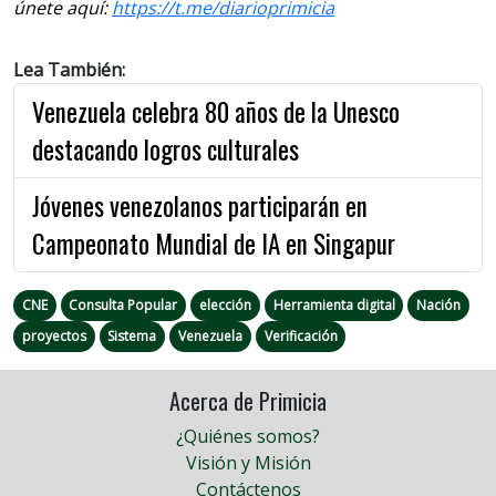
únete aquí:
https://t.me/diarioprimicia
Lea También:
Venezuela celebra 80 años de la Unesco
destacando logros culturales
Jóvenes venezolanos participarán en
Campeonato Mundial de IA en Singapur
CNE
Consulta Popular
elección
Herramienta digital
Nación
proyectos
Sistema
Venezuela
Verificación
Acerca de Primicia
¿Quiénes somos?
Visión y Misión
Contáctenos