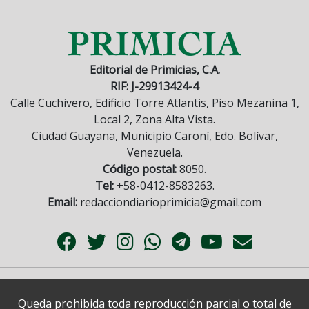
Editorial de Primicias, C.A.
RIF: J-29913424-4
Calle Cuchivero, Edificio Torre Atlantis, Piso Mezanina 1,
Local 2, Zona Alta Vista.
Ciudad Guayana, Municipio Caroní, Edo. Bolívar,
Venezuela.
Código postal:
8050.
Tel:
+58-0412-8583263.
Email:
redacciondiarioprimicia@gmail.com
Queda prohibida toda reproducción parcial o total de