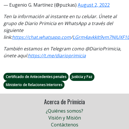
— Eugenio G. Martínez (@puzkas)
August 2, 2022
Ten la información al instante en tu celular. Únete al
grupo de Diario Primicia en WhatsApp a través del
siguiente
link:
https://chat.whatsapp.com
/
LGrm4avkkIt9vm7NJUXF1
También estamos en Telegram como @DiarioPrimicia,
únete aquí:
https://t.me/diarioprimicia
Certificado de Antecedentes penales
Justicia y Paz
Ministerio de Relaciones Interiores
Acerca de Primicia
¿Quiénes somos?
Visión y Misión
Contáctenos