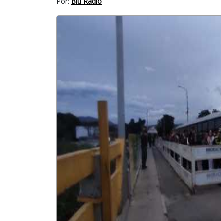
Por:
Blu Radio