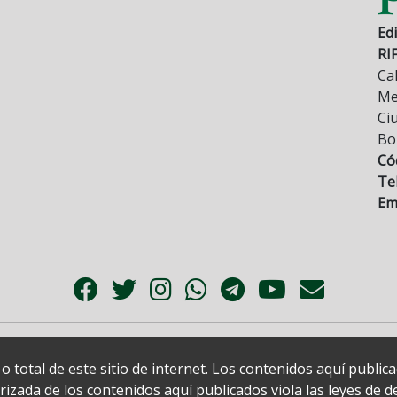
Edi
RI
Cal
Mez
Ci
Bo
Có
Tel
Ema
 total de este sitio de internet. Los contenidos aquí publi
zada de los contenidos aquí publicados viola las leyes de der