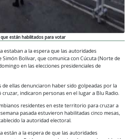
que están habilitados para votar
a estaban a la espera que las autoridades
e Simón Bolívar, que comunica con Cúcuta (Norte de
domingo en las elecciones presidenciales de
 de ellas denunciaron haber sido golpeadas por la
 cruzar, indicaron personas en el lugar a Blu Radio.
lombianos residentes en este territorio para cruzar a
a semana pasada estuvieron habilitadas cinco mesas,
blecido la autoridad electoral.
a están a la espera de que las autoridades