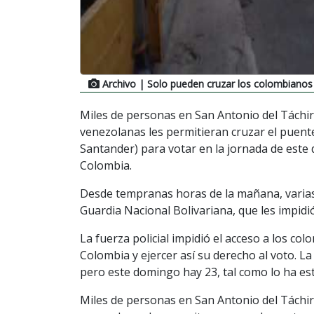
Archivo
| Solo pueden cruzar los colombianos 
Miles de personas en San Antonio del Táchir
venezolanas les permitieran cruzar el puent
Santander) para votar en la jornada de este 
Colombia.
Desde tempranas horas de la mañana, varias
Guardia Nacional Bolivariana, que les impidió
La fuerza policial impidió el acceso a los co
Colombia y ejercer así su derecho al voto. L
pero este domingo hay 23, tal como lo ha esta
Miles de personas en San Antonio del Táchir