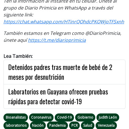
Ten la información al instante en tu celular. Únete al
grupo de Diario Primicia en WhatsApp a través del
siguiente link:
https://chat.whatsapp.com/HTinrQOhdcPKQWjoTFSxnh
También estamos en Telegram como @DiarioPrimicia,
únete aquí
https://t.me/diarioprimicia
Lea También:
Detenidos padres tras muerte de bebé de 2
meses por desnutrición
Laboratorios en Guayana ofrecen pruebas
rápidas para detectar covid-19
Bioanalistas
Coronavirus
Covid-19
Gobierno
Judith León
laboratorios
Nación
Pandemia
PCR
Salud
Venezuela