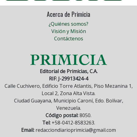
Acerca de Primicia
¿Quiénes somos?
Visión y Misión
Contáctenos
Editorial de Primicias, C.A.
RIF: J-29913424-4
Calle Cuchivero, Edificio Torre Atlantis, Piso Mezanina 1,
Local 2, Zona Alta Vista.
Ciudad Guayana, Municipio Caroní, Edo. Bolívar,
Venezuela.
Código postal:
8050.
Tel:
+58-0412-8583263.
Email:
redacciondiarioprimicia@gmail.com