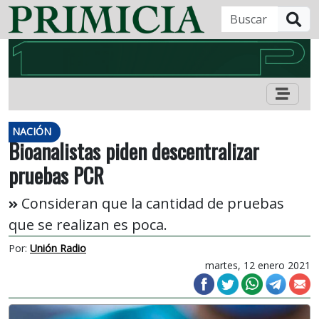
B
NACIÓN
Bioanalistas piden descentralizar
pruebas PCR
Consideran que la cantidad de pruebas
que se realizan es poca.
Por:
Unión Radio
martes, 12 enero 2021