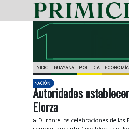
INICIO
GUAYANA
POLÍTICA
ECONOMÍA
NACIÓN
Autoridades establecen
Elorza
Durante las celebraciones de las F
comportamiento "indebido o cualqui