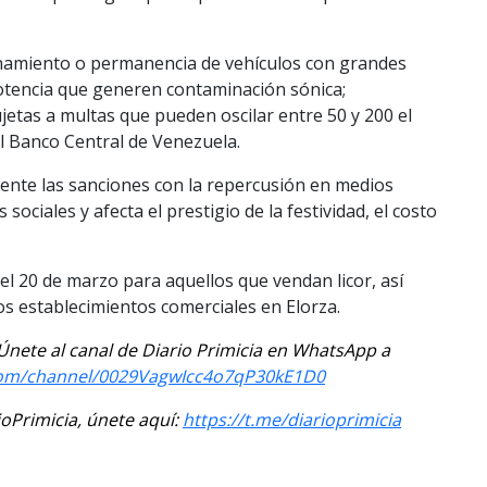
ionamiento o permanencia de vehículos con grandes
otencia que generen contaminación sónica;
jetas a multas que pueden oscilar entre 50 y 200 el
el Banco Central de Venezuela.
ente las sanciones con la repercusión en medios
s sociales y afecta el prestigio de la festividad, el costo
 20 de marzo para aquellos que vendan licor, así
os establecimientos comerciales en Elorza.
. Únete al canal de Diario Primicia en WhatsApp a
com/channel/0029VagwIcc4o7qP30kE1D0
Primicia, únete aquí:
https://t.me/diarioprimicia