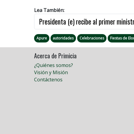
Lea También:
Presidenta (e) recibe al primer minist
Apure
autoridades
Celebraciones
Fiestas de Elo
Acerca de Primicia
¿Quiénes somos?
Visión y Misión
Contáctenos