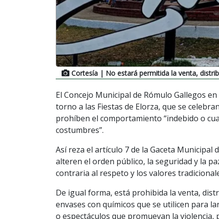
Cortesía
| No estará permitida la venta, distr
El Concejo Municipal de Rómulo Gallegos en
torno a las Fiestas de Elorza, que se celebr
prohíben el comportamiento “indebido o cual
costumbres”.
Así reza el artículo 7 de la Gaceta Municipa
alteren el orden público, la seguridad y la pa
contraria al respeto y los valores tradicional
De igual forma, está prohibida la venta, dist
envases con químicos que se utilicen para la
o espectáculos que promuevan la violencia, 