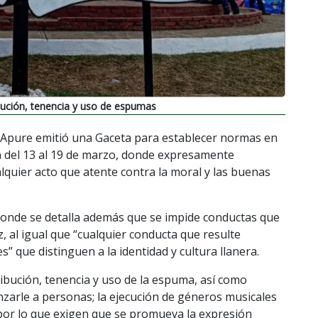
ibución, tenencia y uso de espumas
 Apure emitió una Gaceta para establecer normas en
an del 13 al 19 de marzo, donde expresamente
quier acto que atente contra la moral y las buenas
l donde se detalla además que se impide conductas que
z, al igual que “cualquier conducta que resulte
es” que distinguen a la identidad y cultura llanera.
ribución, tenencia y uso de la espuma, así como
nzarle a personas; la ejecución de géneros musicales
por lo que exigen que se promueva la expresión