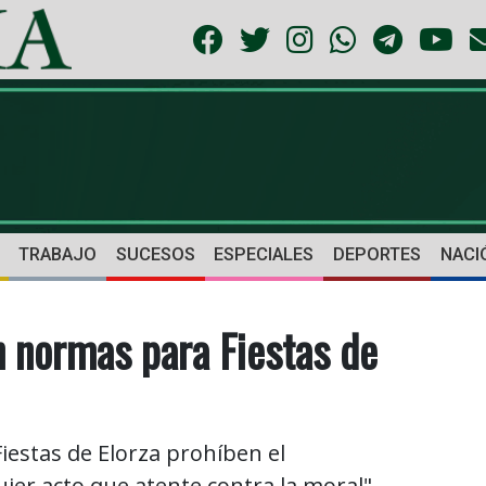
TRABAJO
SUCESOS
ESPECIALES
DEPORTES
NACI
 normas para Fiestas de
iestas de Elorza prohíben el
er acto que atente contra la moral".