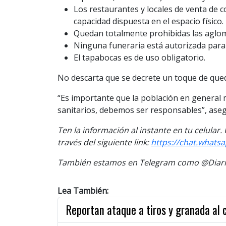
Los restaurantes y locales de venta de 
capacidad dispuesta en el espacio físico.
Quedan totalmente prohibidas las aglome
Ninguna funeraria está autorizada para c
El tapabocas es de uso obligatorio.
No descarta que se decrete un toque de qued
“Es importante que la población en general
sanitarios, debemos ser responsables”, ase
Ten la información al instante en tu celular
través del siguiente link:
https://chat.what
También estamos en Telegram como @Diario
Lea También:
Reportan ataque a tiros y granada al