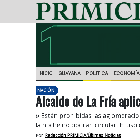
INICIO
GUAYANA
POLÍTICA
ECONOMÍA
NACIÓN
Alcalde de La Fría apli
Están prohibidas las aglomeracion
la noche no podrán circular. El uso 
Por:
Redacción PRIMICIA/Últimas Noticias