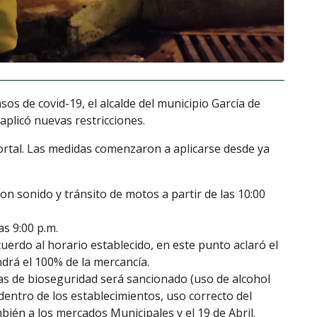
sos de covid-19, el alcalde del municipio García de
 aplicó nuevas restricciones.
portal. Las medidas comenzaron a aplicarse desde ya
on sonido y tránsito de motos a partir de las 10:00
as 9:00 p.m.
cuerdo al horario establecido, en este punto aclaró el
ndrá el 100% de la mercancía.
as de bioseguridad será sancionado (uso de alcohol
 dentro de los establecimientos, uso correcto del
mbién a los mercados Municipales y el 19 de Abril.