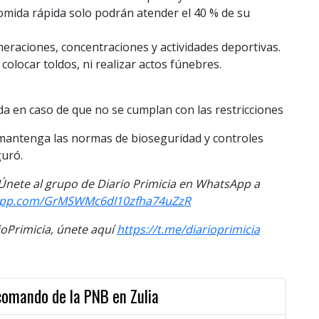
comida rápida solo podrán atender el 40 % de su
raciones, concentraciones y actividades deportivas.
olocar toldos, ni realizar actos fúnebres.
a en caso de que no se cumplan con las restricciones
 mantenga las normas de bioseguridad y controles
guró.
. Únete al grupo de Diario Primicia en WhatsApp a
sapp.com/GrMSWMc6dI10zfha74uZzR
Primicia, únete aquí
https://t.me/diarioprimicia
 comando de la PNB en Zulia