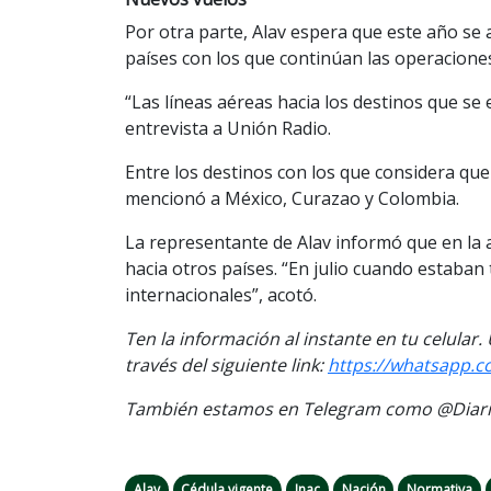
Por otra parte, Alav espera que este año se
países con los que continúan las operacione
“Las líneas aéreas hacia los destinos que s
entrevista a Unión Radio.
Entre los destinos con los que considera que
mencionó a México, Curazao y Colombia.
La representante de Alav informó que en la 
hacia otros países. “En julio cuando estaba
internacionales”, acotó.
Ten la información al instante en tu celular
través del siguiente link:
https://whatsapp.
También estamos en Telegram como @Diario
Alav
Cédula vigente
Inac
Nación
Normativa