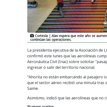
Cortesía
| Alav espera que este año se aumente
continúan las operaciones.
La presidenta ejecutiva de la Asociación de L
confirmó este lunes que las aerolíneas cumpl
Aeronáutica Civil (Inac) sobre solicitar “pas
ingresar o salir del territorio nacional.
“Ahorita no están embarcando al pasajero si 
que el sector aéreo recibió una minuta tras 
Saime.
Asimismo, indicó que las aerolíneas que no 
Nuevos vuelos