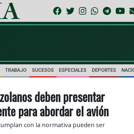
TRABAJO
SUCESOS
ESPECIALES
DEPORTES
NACI
ezolanos deben presentar
nte para abordar el avión
 cumplan con la normativa pueden ser