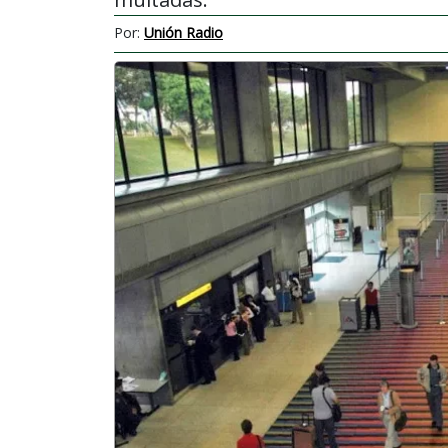
Por:
Unión Radio