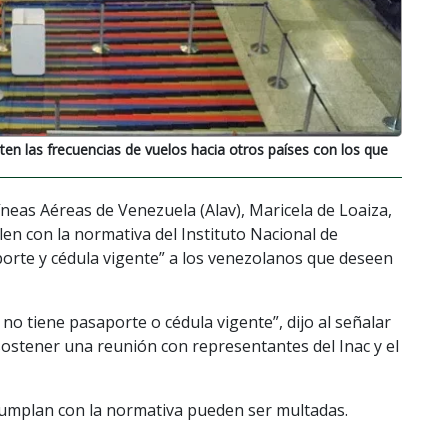
n las frecuencias de vuelos hacia otros países con los que
íneas Aéreas de Venezuela (Alav), Maricela de Loaiza,
en con la normativa del Instituto Nacional de
aporte y cédula vigente” a los venezolanos que deseen
no tiene pasaporte o cédula vigente”, dijo al señalar
sostener una reunión con representantes del Inac y el
cumplan con la normativa pueden ser multadas.