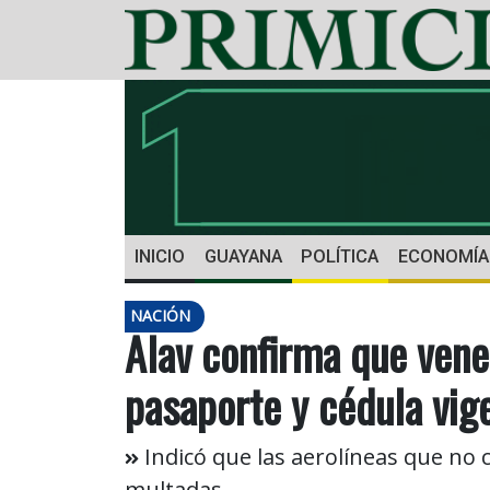
INICIO
GUAYANA
POLÍTICA
ECONOMÍA
NACIÓN
Alav confirma que ven
pasaporte y cédula vige
Indicó que las aerolíneas que no
multadas.