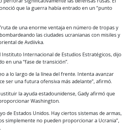
 perforar significativamente las defensas rusas. El
onoció que la guerra había entrado en un “punto
sfruta de una enorme ventaja en número de tropas y
, bombardeando las ciudades ucranianas con misiles y
riental de Avdiivka.
Instituto Internacional de Estudios Estratégicos, dijo
o en una “fase de transición”.
 a lo largo de la línea del frente. Intenta avanzar
e ser una futura ofensiva más adelante”, afirmó.
ustituir la ayuda estadounidense, Gady afirmó que
 proporcionar Washington.
oyo de Estados Unidos. Hay ciertos sistemas de armas,
peos simplemente no pueden proporcionar a Ucrania”,
.