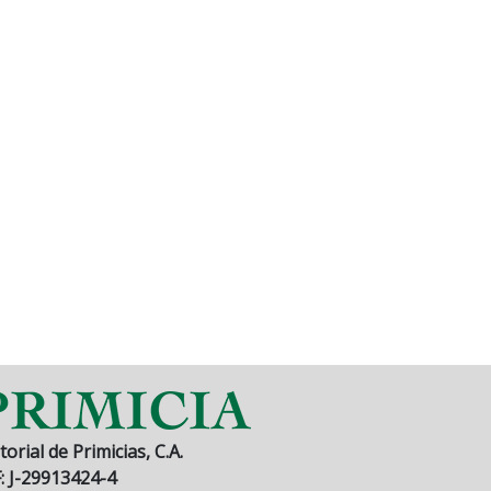
torial de Primicias, C.A.
F: J-29913424-4