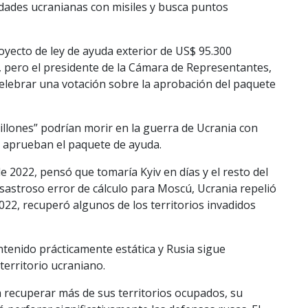
ades ucranianas con misiles y busca puntos
yecto de ley de ayuda exterior de US$ 95.300
l, pero el presidente de la Cámara de Representantes,
elebrar una votación sobre la aprobación del paquete
llones” podrían morir en la guerra de Ucrania con
o aprueban el paquete de ayuda.
 2022, pensó que tomaría Kyiv en días y el resto del
sastroso error de cálculo para Moscú, Ucrania repelió
n 2022, recuperó algunos de los territorios invadidos
ntenido prácticamente estática y Rusia sigue
territorio ucraniano.
 recuperar más de sus territorios ocupados, su