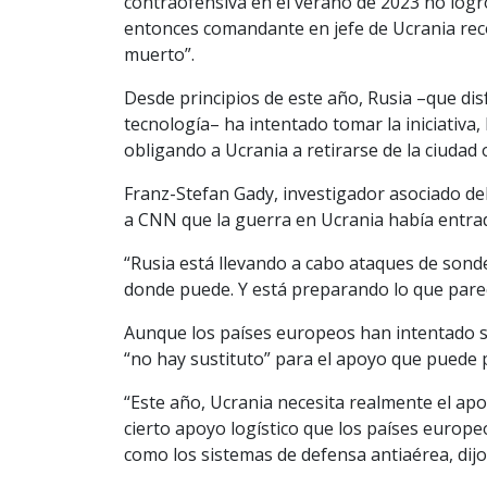
contraofensiva en el verano de 2023 no logró
entonces comandante en jefe de Ucrania rec
muerto”.
Desde principios de este año, Rusia –que di
tecnología– ha intentado tomar la iniciativa
obligando a Ucrania a retirarse de la ciudad o
Franz-Stefan Gady, investigador asociado del 
a CNN que la guerra en Ucrania había entrad
“Rusia está llevando a cabo ataques de sondeo
donde puede. Y está preparando lo que parec
Aunque los países europeos han intentado s
“no hay sustituto” para el apoyo que puede
“Este año, Ucrania necesita realmente el ap
cierto apoyo logístico que los países euro
como los sistemas de defensa antiaérea, dijo