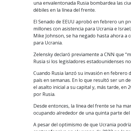
una envalentonada Rusia bombardea las ciud
débiles en la línea del frente.
El Senado de EEUU aprobó en febrero un pro
millones con asistencia para Ucrania e Israe
Mike Johnson, se ha negado hasta ahora a c
para Ucrania.
Zelensky declaró previamente a CNN que “mi
Rusia si los legisladores estadounidenses n
Cuando Rusia lanzó su invasión en febrero de
país en semanas. En lo que resultó ser un de
el asalto inicial a su capital y, más tarde, e
por Rusia.
Desde entonces, la línea del frente se ha ma
ocupando alrededor de una quinta parte del 
A pesar del optimismo de que Ucrania podría