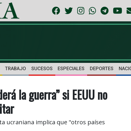
TRABAJO
SUCESOS
ESPECIALES
DEPORTES
NACI
derá la guerra” si EEUU no
itar
ta ucraniana implica que "otros países