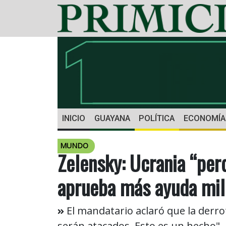
INICIO
GUAYANA
POLÍTICA
ECONOMÍA
MUNDO
Zelensky: Ucrania “per
aprueba más ayuda mil
El mandatario aclaró que la derro
serán atacados. Esto es un hecho".