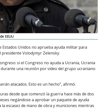
 de EEUU
de Estados Unidos no aprueba ayuda militar para
 el presidente Volodymyr Zelensky.
Congreso: si el Congreso no ayuda a Ucrania, Ucrania
o durante una reunión por video del grupo ucraniano
serán atacados. Esto es un hecho”, afirmó.
 duras desde que comenzó la guerra hace más de dos
 meses negándose a aprobar un paquete de ayuda
a la escasez de mano de obra y municiones mientras