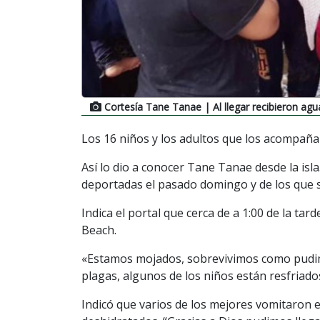
Cortesía Tane Tanae
| Al llegar recibieron ag
Los 16 niños y los adultos que los acompaña
Así lo dio a conocer Tane Tanae desde la is
deportadas el pasado domingo y de los que s
Indica el portal que cerca de a 1:00 de la tar
Beach.
«Estamos mojados, sobrevivimos como pudim
plagas, algunos de los niños están resfriados”
Indicó que varios de los mejores vomitaron e