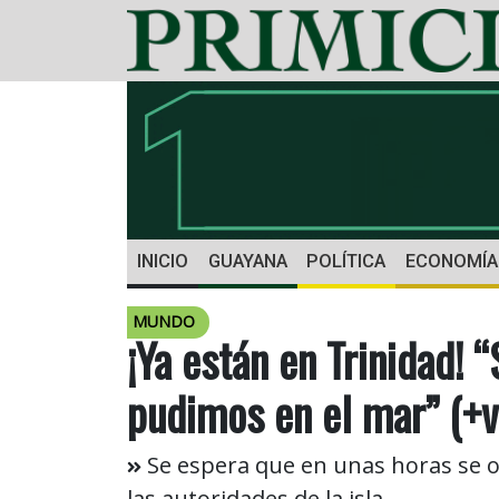
INICIO
GUAYANA
POLÍTICA
ECONOMÍA
MUNDO
¡Ya están en Trinidad!
pudimos en el mar” (+v
Se espera que en unas horas se o
las autoridades de la isla.