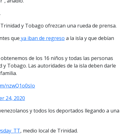
r”, añadió.
.
e Trinidad y Tobago ofrezcan una rueda de prensa.
ntes que
ya iban de regreso
a la isla y que debían
e obtenemos de los 16 niños y todas las personas
 y Tobago. Las autoridades de la isla deben darle
familia.
.com/nzwQ1o0sIo
r 24, 2020
venezolanos y todos los deportados llegando a una
sday_TT
, medio local de Trinidad.