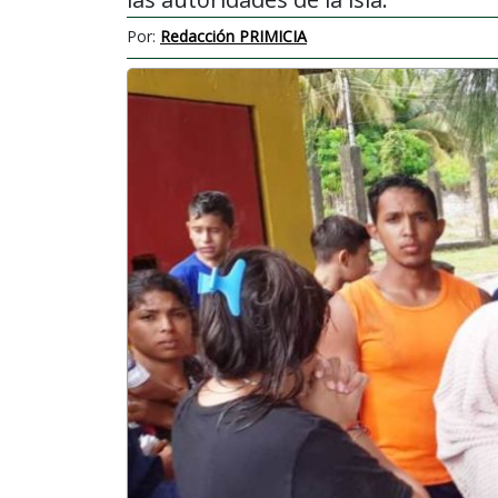
Por:
Redacción PRIMICIA