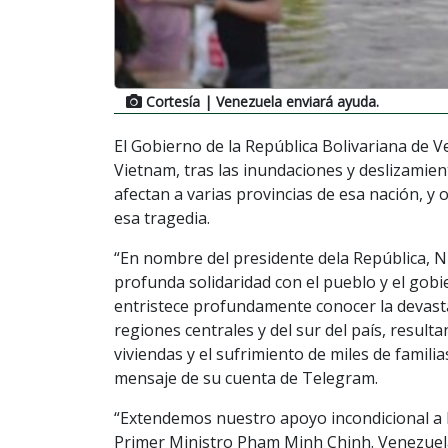
Cortesía
| Venezuela enviará ayuda.
El Gobierno de la República Bolivariana de V
Vietnam, tras las inundaciones y deslizamien
afectan a varias provincias de esa nación, y
esa tragedia.
“En nombre del presidente dela República,
profunda solidaridad con el pueblo y el gob
entristece profundamente conocer la devasta
regiones centrales y del sur del país, resulta
viviendas y el sufrimiento de miles de familia
mensaje de su cuenta de Telegram.
“Extendemos nuestro apoyo incondicional a l
Primer Ministro Pham Minh Chinh. Venezuela