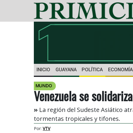
INICIO
GUAYANA
POLÍTICA
ECONOMÍA
MUNDO
Venezuela se solidariz
La región del Sudeste Asiático a
tormentas tropicales y tifones.
Por:
VTV