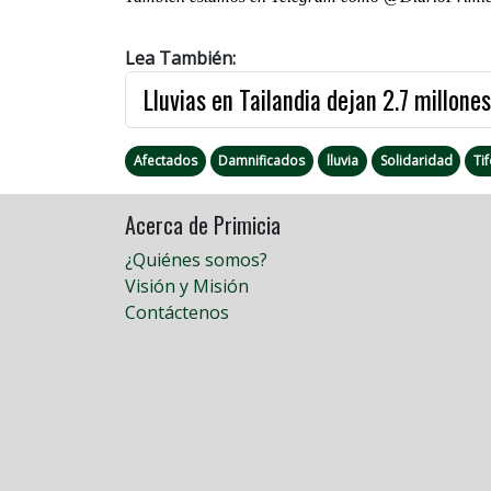
Lea También:
Lluvias en Tailandia dejan 2.7 millone
Afectados
Damnificados
lluvia
Solidaridad
Ti
Acerca de Primicia
¿Quiénes somos?
Visión y Misión
Contáctenos