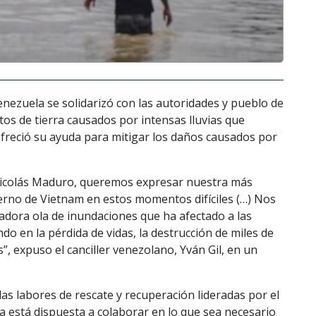
enezuela se solidarizó con las autoridades y pueblo de
tos de tierra causados por intensas lluvias que
 ofreció su ayuda para mitigar los daños causados por
 Nicolás Maduro, queremos expresar nuestra más
ierno de Vietnam en estos momentos difíciles (…) Nos
dora ola de inundaciones que ha afectado a las
ndo en la pérdida de vidas, la destrucción de miles de
s”, expuso el canciller venezolano, Yván Gil, en un
as labores de rescate y recuperación lideradas por el
 está dispuesta a colaborar en lo que sea necesario