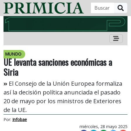
B
MUNDO
UE levanta sanciones económicas a
Siria
El Consejo de la Unión Europea formaliza
así la decisión política anunciada el pasado
20 de mayo por los ministros de Exteriores
de la UE.
Por:
Infobae
miércoles, 28 mayo 2025