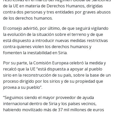
de la UE en materia de Derechos Humanos, dirigidas
contra dos personas y tres entidades por graves abusos
de los derechos humanos.
El consejo advirtió, por último, de que seguirá vigilando
la evolución de la situación sobre el terreno y de que
está dispuesto a introducir nuevas medidas restrictivas
contra quienes violen los derechos humanos y
fomenten la inestabilidad en Siria.
Por su parte, la Comisión Europea celebró la medida y
recalcó que la UE “está dispuesta a apoyar al pueblo
sirio en la reconstrucción de su país, sobre la base de un
proceso dirigido por los sirios y de su propiedad que
provea a su pueblo”.
“Seguimos siendo el mayor proveedor de ayuda
internacional dentro de Siria y los países vecinos,
habiendo movilizado más de 37 mil millones de euros