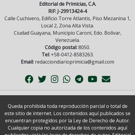
Editorial de Primicias, C.A.
RIF: J-29913424-4
Calle Cuchivero, Edificio Torre Atlantis, Piso Mezanina 1,
Local 2, Zona Alta Vista.
Ciudad Guayana, Municipio Caroní, Edo. Bolívar,
Venezuela.
Código postal:
8050.
Tel:
+58-0412-8583263.
Email:
redacciondiarioprimicia@gmail.com
Queda prohibida toda reproducción parcial o total de
este sitio de internet. Los contenidos aquí publicados se
encuentran protegidos por la Ley de Derecho de Autor.
Cualquier copia no autorizada de los contenidos aquí
publicados viola las leyes de derechos de autor. Editorial