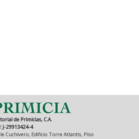
torial de Primicias, C.A.
F: J-29913424-4
le Cuchivero, Edificio Torre Atlantis, Piso