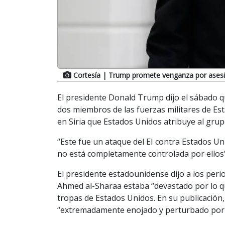
Cortesía
| Trump promete venganza por asesina
El presidente Donald Trump dijo el sábado q
dos miembros de las fuerzas militares de Es
en Siria que Estados Unidos atribuye al grup
“Este fue un ataque del EI contra Estados Uni
no está completamente controlada por ellos”,
El presidente estadounidense dijo a los peri
Ahmed al-Sharaa estaba “devastado por lo qu
tropas de Estados Unidos. En su publicación
“extremadamente enojado y perturbado por 