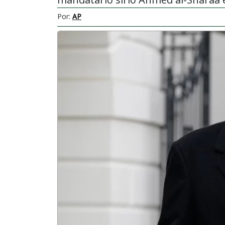
Por:
AP