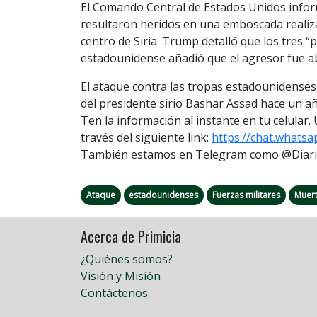
El Comando Central de Estados Unidos infor
resultaron heridos en una emboscada realiza
centro de Siria. Trump detalló que los tres “p
estadounidense añadió que el agresor fue a
El ataque contra las tropas estadounidenses 
del presidente sirio Bashar Assad hace un añ
Ten la información al instante en tu celular
través del siguiente link:
https://chat.whats
También estamos en Telegram como @DiarioP
Ataque
estadounidenses
Fuerzas militares
Muer
Acerca de Primicia
¿Quiénes somos?
Visión y Misión
Contáctenos