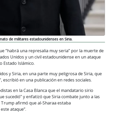
to de militares estadounidenses en Siria.
ue “habrá una represalia muy seria” por la muerte de
tados Unidos y un civil estadounidense en un ataque
o Estado Islámico.
dos y Siria, en una parte muy peligrosa de Siria, que
 escribió en una publicación en redes sociales.
odistas en la Casa Blanca que el mandatario sirio
e sucedió” y enfatizó que Siria combate junto a las
, Trump afirmó que al-Sharaa estaba
este ataque”.