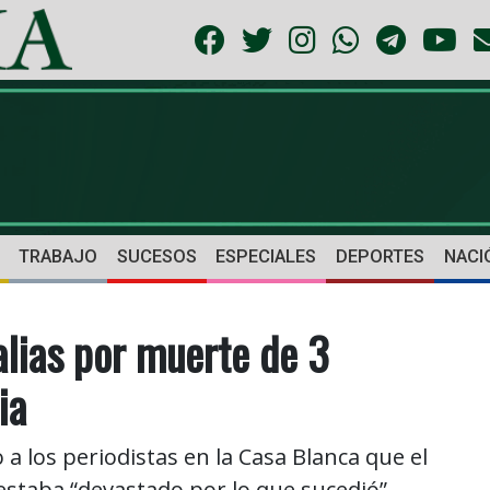
TRABAJO
SUCESOS
ESPECIALES
DEPORTES
NACI
lias por muerte de 3
ia
a los periodistas en la Casa Blanca que el
staba “devastado por lo que sucedió”.