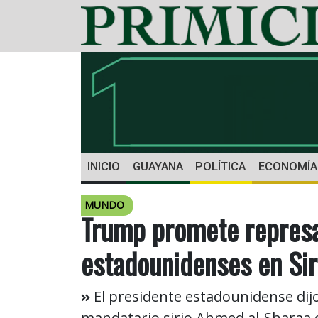
INICIO
GUAYANA
POLÍTICA
ECONOMÍA
MUNDO
Trump promete represa
estadounidenses en Sir
El presidente estadounidense dijo 
mandatario sirio Ahmed al-Sharaa e