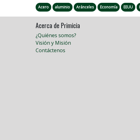
Acero
aluminio
Aránceles
Economía
EEUU
Acerca de Primicia
¿Quiénes somos?
Visión y Misión
Contáctenos