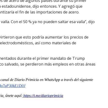
es de acero de algunos países durante su primer
ca estadounidense, dijo entonces. Y agregó que
tizaría el fin de las importaciones de acero.
lla. Con el 50 % ya no pueden saltar esa valla”, dijo
dvirtieron que esto podría aumentar los precios de
electrodomésticos, así como materiales de
ementados durante el primer mandato de Trump
co salvado, se perdieron más empleos en otras áreas
canal
de Diario Primicia en WhatsApp a través del siguiente
cc4o7qP30kE1D0J
a, únete aquí:
https://t.me/diarioprimicia