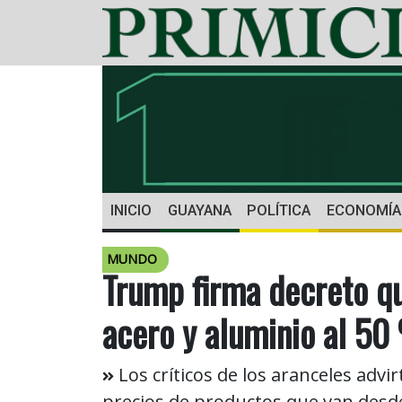
INICIO
GUAYANA
POLÍTICA
ECONOMÍA
MUNDO
Trump firma decreto qu
acero y aluminio al 50
Los críticos de los aranceles adv
precios de productos que van desd