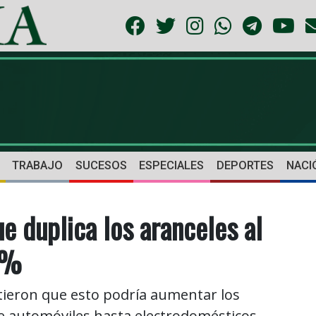
TRABAJO
SUCESOS
ESPECIALES
DEPORTES
NACI
e duplica los aranceles al
 %
irtieron que esto podría aumentar los
e automóviles hasta electrodomésticos.