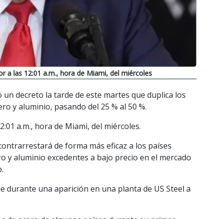
r a las 12:01 a.m., hora de Miami, del miércoles
 un decreto la tarde de este martes que duplica los
ero y aluminio, pasando del 25 % al 50 %.
:01 a.m., hora de Miami, del miércoles.
contrarrestará de forma más eficaz a los países
o y aluminio excedentes a bajo precio en el mercado
.
he durante una aparición en una planta de US Steel a