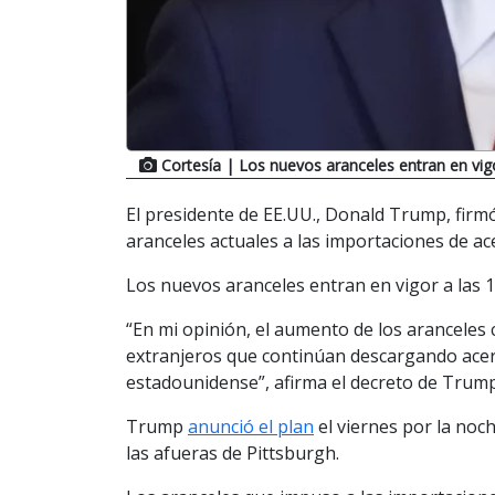
Cortesía
| Los nuevos aranceles entran en vigo
El presidente de EE.UU., Donald Trump, firmó
aranceles actuales a las importaciones de ac
Los nuevos aranceles entran en vigor a las 12
“En mi opinión, el aumento de los aranceles 
extranjeros que continúan descargando acer
estadounidense”, afirma el decreto de Trump
Trump
anunció el plan
el viernes por la noc
las afueras de Pittsburgh.