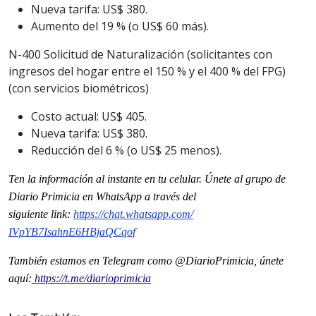
Nueva tarifa: US$ 380.
Aumento del 19 % (o US$ 60 más).
N-400 Solicitud de Naturalización (solicitantes con
ingresos del hogar entre el 150 % y el 400 % del FPG)
(con servicios biométricos)
Costo actual: US$ 405.
Nueva tarifa: US$ 380.
Reducción del 6 % (o US$ 25 menos).
Ten la informaci
ón al instante en tu celular. Únete al grupo de
Diario Primicia en WhatsApp a través del
siguiente
link
:
https://chat.whatsapp.com/
IVpYB7IsahnE6HBjaQCqof
También estamos en Telegram como @DiarioPrimicia, únete
aquí:
https://t.me/diarioprimicia