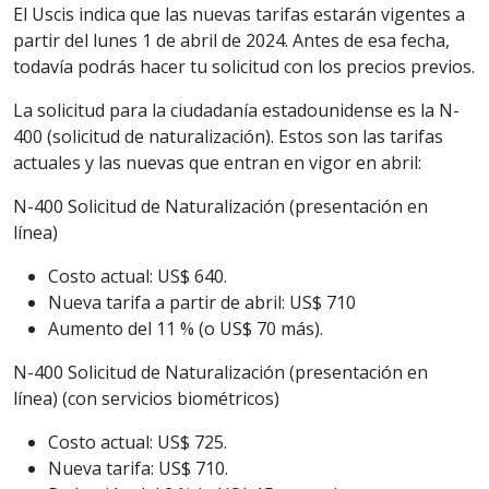
El Uscis indica que las nuevas tarifas estarán vigentes a
partir del lunes 1 de abril de 2024. Antes de esa fecha,
todavía podrás hacer tu solicitud con los precios previos.
La solicitud para la ciudadanía estadounidense es la N-
400 (solicitud de naturalización). Estos son las tarifas
actuales y las nuevas que entran en vigor en abril:
N-400 Solicitud de Naturalización (presentación en
línea)
Costo actual: US$ 640.
Nueva tarifa a partir de abril: US$ 710
Aumento del 11 % (o US$ 70 más).
N-400 Solicitud de Naturalización (presentación en
línea) (con servicios biométricos)
Costo actual: US$ 725.
Nueva tarifa: US$ 710.