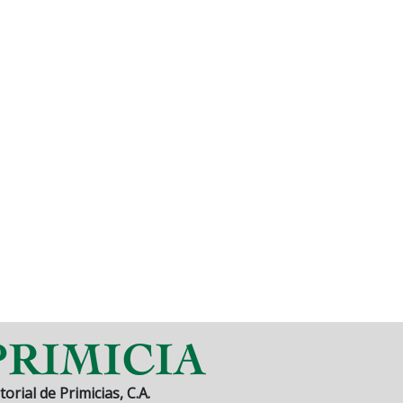
torial de Primicias, C.A.