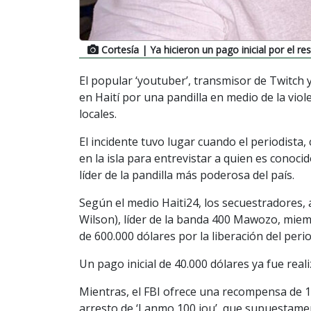
Cortesía
| Ya hicieron un pago inicial por el re
El popular ‘youtuber’, transmisor de Twitc
en Haití por una pandilla en medio de la viol
locales.
El incidente tuvo lugar cuando el periodista
en la isla para entrevistar a quien es conoc
líder de la pandilla más poderosa del país.
Según el medio Haiti24, los secuestradores,
Wilson), líder de la banda 400 Mawozo, miem
de 600.000 dólares por la liberación del perio
Un pago inicial de 40.000 dólares ya fue real
Mientras, el FBI ofrece una recompensa de 1 
arresto de ‘Lanmo 100 jou’, que supuestamen