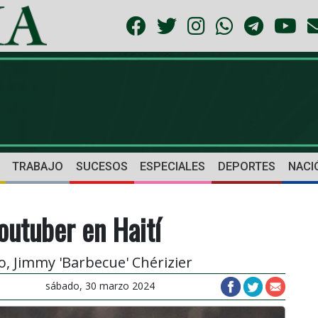
TRABAJO
SUCESOS
ESPECIALES
DEPORTES
NACI
outuber en Haití
ro, Jimmy 'Barbecue' Chérizier
sábado, 30 marzo 2024