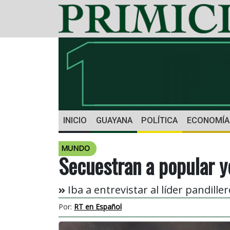
INICIO
GUAYANA
POLÍTICA
ECONOMÍA
MUNDO
Secuestran a popular y
Iba a entrevistar al líder pandille
Por:
RT en Español