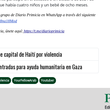
 que había cuatro niños y un bebé de ocho meses.
al grupo de Diario Primicia en WhatsApp a través del siguiente
U8na18Mod
a, únete aquí:
https://t.me/diarioprimicia
capital de Haití por violencia
entradas para ayuda humanitaria en Gaza
olencia
YourFellowArab
Youtuber
Edi