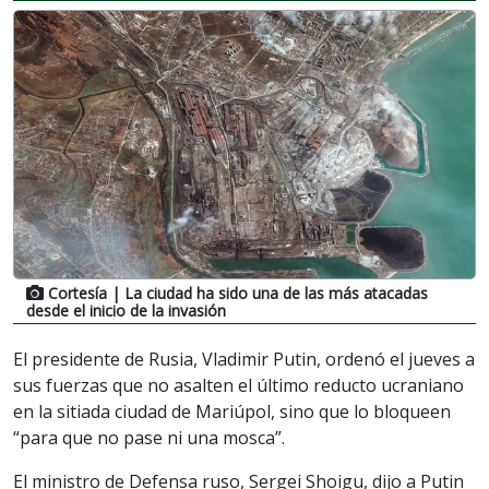
Cortesía
| La ciudad ha sido una de las más atacadas
desde el inicio de la invasión
El presidente de Rusia, Vladimir Putin, ordenó el jueves a
sus fuerzas que no asalten el último reducto ucraniano
en la sitiada ciudad de Mariúpol, sino que lo bloqueen
“para que no pase ni una mosca”.
El ministro de Defensa ruso, Sergei Shoigu, dijo a Putin