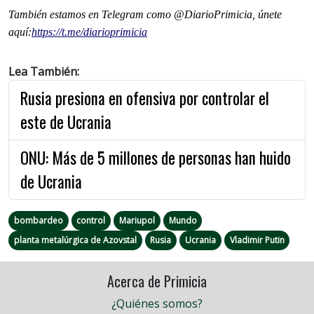
También estamos en Telegram como @DiarioPrimicia, únete
aquí:
https://t.me/diarioprimicia
Lea También:
Rusia presiona en ofensiva por controlar el
este de Ucrania
ONU: Más de 5 millones de personas han huido
de Ucrania
bombardeo
control
Mariupol
Mundo
planta metalúrgica de Azovstal
Rusia
Ucrania
Vladimir Putin
Acerca de Primicia
¿Quiénes somos?