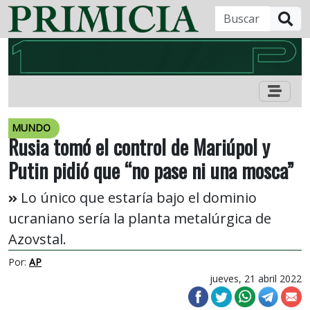
B
MUNDO
Rusia tomó el control de Mariúpol y
Putin pidió que “no pase ni una mosca”
Lo único que estaría bajo el dominio
ucraniano sería la planta metalúrgica de
Azovstal.
Por:
AP
jueves, 21 abril 2022