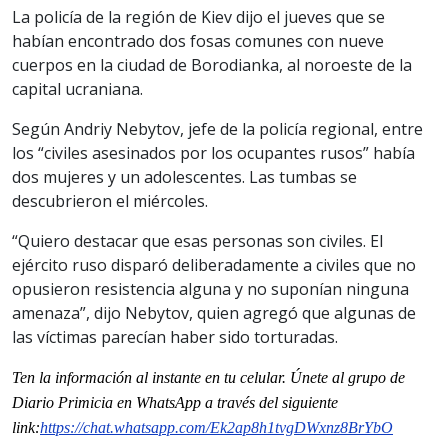
La policía de la región de Kiev dijo el jueves que se
habían encontrado dos fosas comunes con nueve
cuerpos en la ciudad de Borodianka, al noroeste de la
capital ucraniana.
Según Andriy Nebytov, jefe de la policía regional, entre
los “civiles asesinados por los ocupantes rusos” había
dos mujeres y un adolescentes. Las tumbas se
descubrieron el miércoles.
“Quiero destacar que esas personas son civiles. El
ejército ruso disparó deliberadamente a civiles que no
opusieron resistencia alguna y no suponían ninguna
amenaza”, dijo Nebytov, quien agregó que algunas de
las víctimas parecían haber sido torturadas.
Ten la informaci
ón al instante en tu celular. Únete al grupo de
Diario Primicia en WhatsApp a través del siguiente
link:
https://chat.whatsapp.com/Ek2ap8h1tvgDWxnz8BrYbO