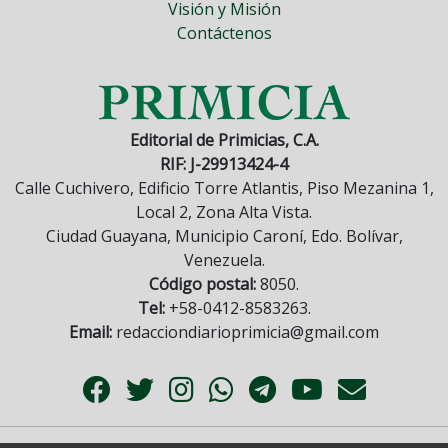
Visión y Misión
Contáctenos
Editorial de Primicias, C.A.
RIF: J-29913424-4
Calle Cuchivero, Edificio Torre Atlantis, Piso Mezanina 1,
Local 2, Zona Alta Vista.
Ciudad Guayana, Municipio Caroní, Edo. Bolívar,
Venezuela.
Código postal:
8050.
Tel:
+58-0412-8583263.
Email:
redacciondiarioprimicia@gmail.com