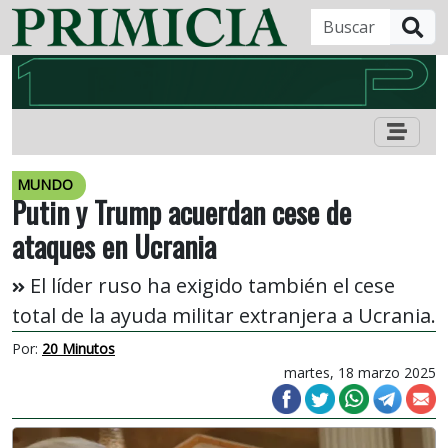
B
MUNDO
Putin y Trump acuerdan cese de
ataques en Ucrania
El líder ruso ha exigido también el cese
total de la ayuda militar extranjera a Ucrania.
Por:
20 Minutos
martes, 18 marzo 2025