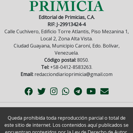
Editorial de Primicias, C.A.
RIF: J-29913424-4
Calle Cuchivero, Edificio Torre Atlantis, Piso Mezanina 1,
Local 2, Zona Alta Vista.
Ciudad Guayana, Municipio Caroní, Edo. Bolívar,
Venezuela.
Código postal:
8050.
Tel:
+58-0412-8583263.
Email:
redacciondiarioprimicia@gmail.com
Queda prohibida toda reproducción parcial o total de
este sitio de internet. Los contenidos aquí publicados se
encuentran protegidos por la Ley de Derecho de Autor.