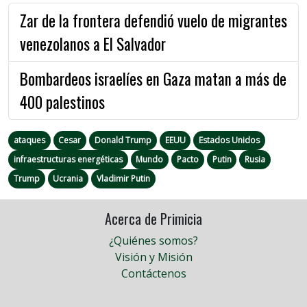
Zar de la frontera defendió vuelo de migrantes
venezolanos a El Salvador
Bombardeos israelíes en Gaza matan a más de
400 palestinos
ataques
Cesar
Donald Trump
EEUU
Estados Unidos
infraestructuras energéticas
Mundo
Pacto
Putin
Rusia
Trump
Ucrania
Vladimir Putin
Acerca de Primicia
¿Quiénes somos?
Visión y Misión
Contáctenos