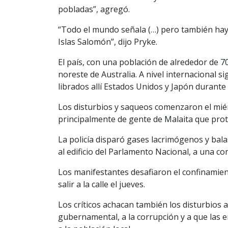
pobladas”, agregó.
“Todo el mundo señala (…) pero también hay q
Islas Salomón”, dijo Pryke.
El país, con una población de alrededor de 7
noreste de Australia. A nivel internacional 
librados allí Estados Unidos y Japón durant
Los disturbios y saqueos comenzaron el miér
principalmente de gente de Malaita que prot
La policía disparó gases lacrimógenos y bal
al edificio del Parlamento Nacional, a una co
Los manifestantes desafiaron el confinamien
salir a la calle el jueves.
Los críticos achacan también los disturbios a 
gubernamental, a la corrupción y a que las 