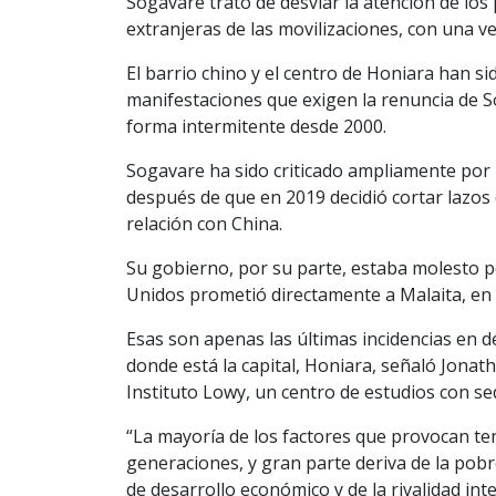
Sogavare trató de desviar la atención de los
extranjeras de las movilizaciones, con una v
El barrio chino y el centro de Honiara han si
manifestaciones que exigen la renuncia de S
forma intermitente desde 2000.
Sogavare ha sido criticado ampliamente por lo
después de que en 2019 decidió cortar lazos
relación con China.
Su gobierno, por su parte, estaba molesto p
Unidos prometió directamente a Malaita, en l
Esas son apenas las últimas incidencias en d
donde está la capital, Honiara, señaló Jonath
Instituto Lowy, un centro de estudios con se
“La mayoría de los factores que provocan te
generaciones, y gran parte deriva de la pobr
de desarrollo económico y de la rivalidad inte