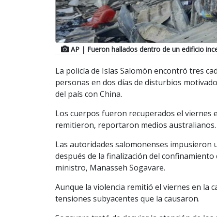
AP
| Fueron hallados dentro de un edificio in
La policía de Islas Salomón encontró tres ca
personas en dos días de disturbios motivados
del país con China.
Los cuerpos fueron recuperados el viernes en
remitieron, reportaron medios australianos.
Las autoridades salomonenses impusieron un 
después de la finalización del confinamient
ministro, Manasseh Sogavare.
Aunque la violencia remitió el viernes en la 
tensiones subyacentes que la causaron.