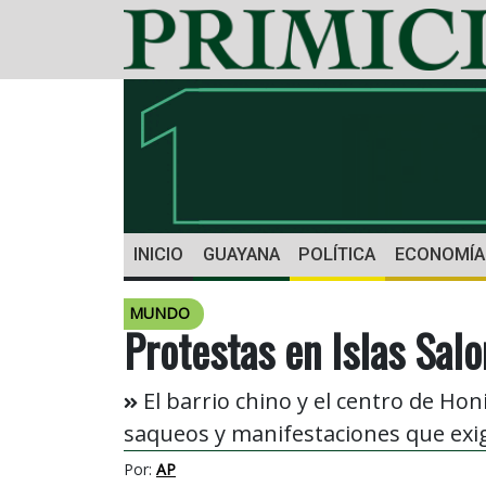
INICIO
GUAYANA
POLÍTICA
ECONOMÍA
MUNDO
Protestas en Islas Sal
El barrio chino y el centro de Honi
saqueos y manifestaciones que exig
Por:
AP