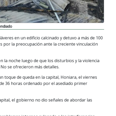
cendiado
dáveres en un edificio calcinado y detuvo a más de 100
 por la preocupación ante la creciente vinculación
 la noche luego de que los disturbios y la violencia
 No se ofrecieron más detalles.
toque de queda en la capital, Honiara, el viernes
o de 36 horas ordenado por el asediado primer
capital, el gobierno no dio señales de abordar las