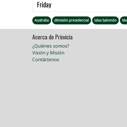
Friday
Australia
dimisión presidencial
Islas Salomón
Mu
Acerca de Primicia
¿Quiénes somos?
Visión y Misión
Contáctenos