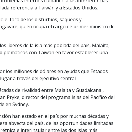
 problemas internos culpando a las interferencias
elada referencia a Taiwán y a Estados Unidos.
do el foco de los disturbios, saqueos y
ogavare, quien ocupa el cargo de primer ministro de
s líderes de la isla más poblada del país, Malaita,
 diplomáticos con Taiwán en favor establecer una
or los millones de dólares en ayudas que Estados
ugar a través del ejecutivo central.
écadas de rivalidad entre Malaita y Guadalcanal,
an Pryke, director del programa Islas del Pacífico del
de en Sydney.
nsión han estado en el país por muchas décadas y
eza abyecta del país, de las oportunidades limitadas
rétnica e interinsular entre las dos islas más