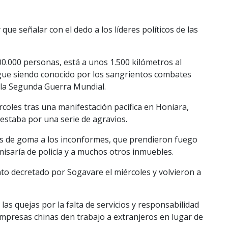
ue señalar con el dedo a los líderes políticos de las
00.000 personas, está a unos 1.500 kilómetros al
sigue siendo conocido por los sangrientos combates
e la Segunda Guerra Mundial.
coles tras una manifestación pacífica en Honiara,
estaba por una serie de agravios.
as de goma a los inconformes, que prendieron fuego
misaría de policía y a muchos otros inmuebles.
to decretado por Sogavare el miércoles y volvieron a
las quejas por la falta de servicios y responsabilidad
empresas chinas den trabajo a extranjeros en lugar de