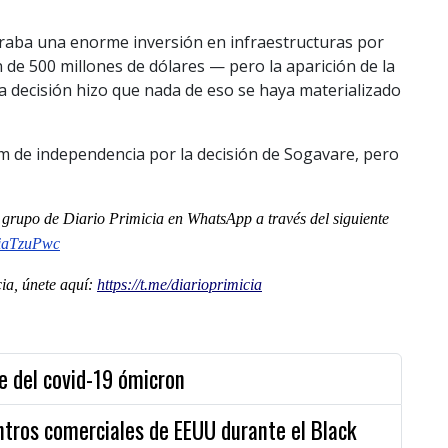
eraba una enorme inversión en infraestructuras por
 de 500 millones de dólares — pero la aparición de la
 decisión hizo que nada de eso se haya materializado
 de independencia por la decisión de Sogavare, pero
al grupo de Diario Primicia en WhatsApp a través del siguiente
iaTzuPwc
a, únete aquí:
https://t.me/diarioprimicia
te del covid-19 ómicron
ntros comerciales de EEUU durante el Black