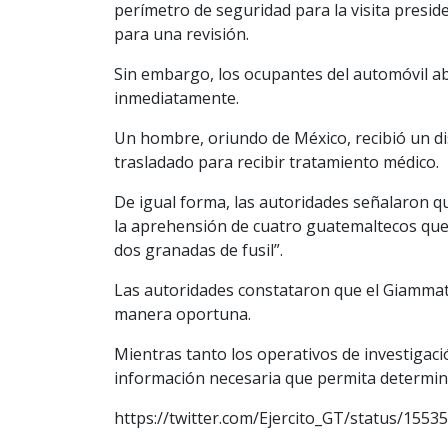
perímetro de seguridad para la visita presi
para una revisión.
Sin embargo, los ocupantes del automóvil a
inmediatamente.
Un hombre, oriundo de México, recibió un dis
trasladado para recibir tratamiento médico.
De igual forma, las autoridades señalaron qu
la aprehensión de cuatro guatemaltecos que
dos granadas de fusil”.
Las autoridades constataron que el Giammatt
manera oportuna.
Mientras tanto los operativos de investigaci
información necesaria que permita determina
https://twitter.com/Ejercito_GT/status/1