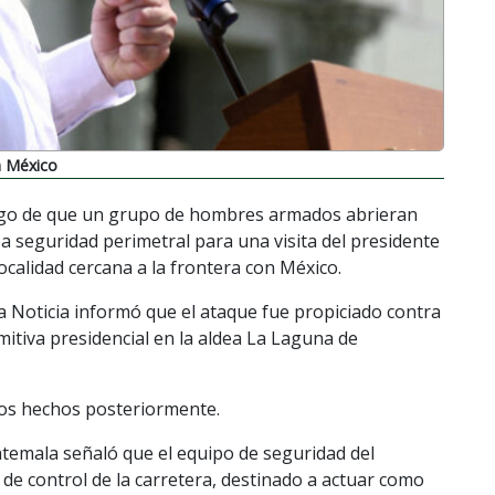
n México
ego de que un grupo de hombres armados abrieran
 seguridad perimetral para una visita del presidente
calidad cercana a la frontera con México.
a Noticia informó que el ataque fue propiciado contra
omitiva presidencial en la aldea La Laguna de
los hechos posteriormente.
atemala señaló que el equipo de seguridad del
e control de la carretera, destinado a actuar como