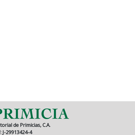
torial de Primicias, C.A.
F: J-29913424-4