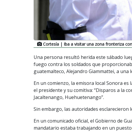
Cortesía
| Iba a visitar una zona fronteriza co
Una persona resultó herida este sábado lu
fuego contra los soldados que proporcionaba
guatemalteco, Alejandro Giammattei, a una lo
En un comienzo, la emisora local Sonora es l
el presidente y su comitiva: “Disparos a la c
Jacaltenango, Huehuetenango”.
Sin embargo, las autoridades esclarecieron 
En un comunicado oficial, el Gobierno de Gu
mandatario estaba trabajando en un puesto d