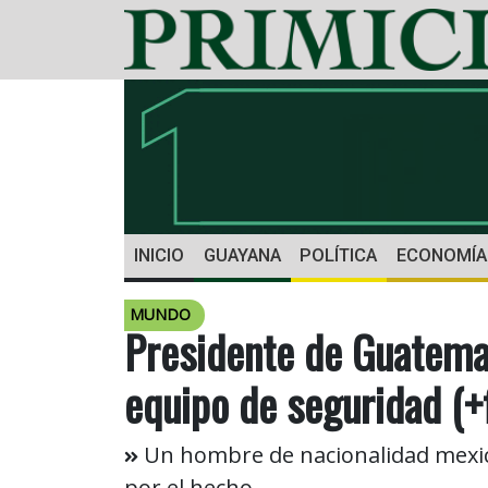
INICIO
GUAYANA
POLÍTICA
ECONOMÍA
MUNDO
Presidente de Guatemal
equipo de seguridad (+
Un hombre de nacionalidad mexica
por el hecho.