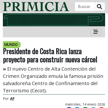
B
MUNDO
Presidente de Costa Rica lanza
proyecto para construir nueva cárcel
El nuevo Centro de Alta Contención del
Crimen Organizado emula la famosa prisión
salvadoreña Centro de Confinamiento del
Terrorismo (Cecot).
Por:
AP
miércoles, 14 enero 2026