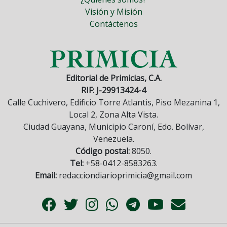
Visión y Misión
Contáctenos
Editorial de Primicias, C.A.
RIF: J-29913424-4
Calle Cuchivero, Edificio Torre Atlantis, Piso Mezanina 1,
Local 2, Zona Alta Vista.
Ciudad Guayana, Municipio Caroní, Edo. Bolívar,
Venezuela.
Código postal:
8050.
Tel:
+58-0412-8583263.
Email:
redacciondiarioprimicia@gmail.com