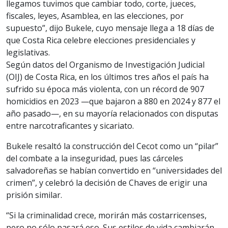
llegamos tuvimos que cambiar todo, corte, jueces,
fiscales, leyes, Asamblea, en las elecciones, por
supuesto”, dijo Bukele, cuyo mensaje llega a 18 días de
que Costa Rica celebre elecciones presidenciales y
legislativas.
Según datos del Organismo de Investigación Judicial
(OIJ) de Costa Rica, en los últimos tres años el país ha
sufrido su época más violenta, con un récord de 907
homicidios en 2023 —que bajaron a 880 en 2024 y 877 el
año pasado—, en su mayoría relacionados con disputas
entre narcotraficantes y sicariato.
Bukele resaltó la construcción del Cecot como un “pilar”
del combate a la inseguridad, pues las cárceles
salvadoreñas se habían convertido en “universidades del
crimen”, y celebró la decisión de Chaves de erigir una
prisión similar.
“Si la criminalidad crece, morirán más costarricenses,
pero no sólo pasará eso. Sus estilos de vida cambiarán…